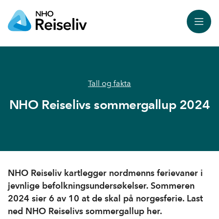
Meny
Tall og fakta
NHO Reiselivs sommergallup 2024
NHO Reiseliv kartlegger nordmenns ferievaner i
jevnlige befolkningsundersøkelser. Sommeren
2024 sier 6 av 10 at de skal på norgesferie. Last
ned NHO Reiselivs sommergallup her.