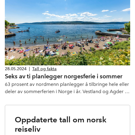
28.05.2024
|
Tall og fakta
Seks av ti planlegger norgesferie i sommer
63 prosent av nordmenn planlegger å tilbringe hele eller
deler av sommerferien i Norge i år. Vestland og Agder er
de mest populære fylkene, og mange drømmer om
Nord-Norge.
Oppdaterte tall om norsk
reiseliv