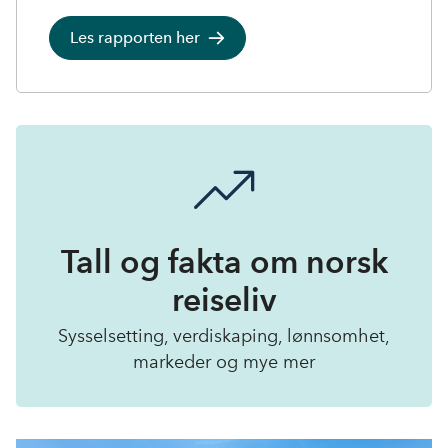
Les rapporten her
Tall og fakta om norsk
reiseliv
Sysselsetting, verdiskaping, lønnsomhet,
markeder og mye mer