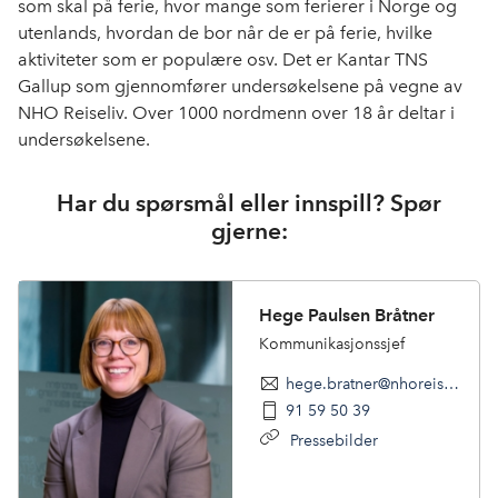
som skal på ferie, hvor mange som ferierer i Norge og
utenlands, hvordan de bor når de er på ferie, hvilke
aktiviteter som er populære osv. Det er Kantar TNS
Gallup som gjennomfører undersøkelsene på vegne av
NHO Reiseliv. Over 1000 nordmenn over 18 år deltar i
undersøkelsene.
Har du spørsmål eller innspill? Spør
gjerne:
Hege Paulsen Bråtner
Kommunikasjonssjef
hege.bratner@nhoreiseliv.no
91 59 50 39
Pressebilder