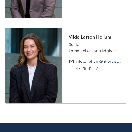
Vilde Larsen Hellum
Senior
kommunikasjonsrådgiver
vilde.hellum@nhoreiseliv.no
47 28 81 17