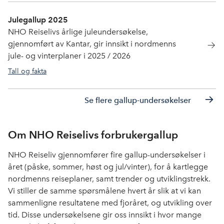
Julegallup 2025
NHO Reiselivs årlige juleundersøkelse,
gjennomført av Kantar, gir innsikt i nordmenns
jule- og vinterplaner i 2025 / 2026
Tall og fakta
julebord
,
gallup
Se flere gallup-undersøkelser
Om NHO Reiselivs forbrukergallup
NHO Reiseliv gjennomfører fire gallup-undersøkelser i
året (påske, sommer, høst og jul/vinter), for å kartlegge
nordmenns reiseplaner, samt trender og utviklingstrekk.
Vi stiller de samme spørsmålene hvert år slik at vi kan
sammenligne resultatene med fjoråret, og utvikling over
tid. Disse undersøkelsene gir oss innsikt i hvor mange