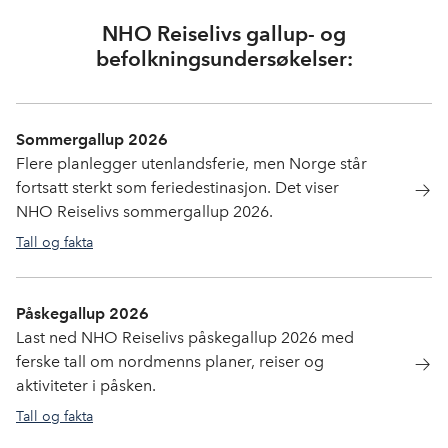
NHO Reiselivs gallup- og
befolkningsundersøkelser:
Sommergallup 2026
Flere planlegger utenlandsferie, men Norge står
fortsatt sterkt som feriedestinasjon. Det viser
NHO Reiselivs sommergallup 2026.
Tall og fakta
tall og fakta
,
gallup
Påskegallup 2026
Last ned NHO Reiselivs påskegallup 2026 med
ferske tall om nordmenns planer, reiser og
aktiviteter i påsken.
Tall og fakta
gallup