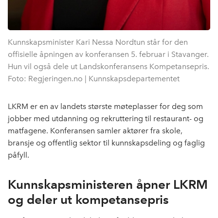
Kunnskapsminister Kari Nessa Nordtun står for den
offisielle åpningen av konferansen 5. februar i Stavanger.
Hun vil også dele ut Landskonferansens Kompetansepris.
Foto: Regjeringen.no | Kunnskapsdepartementet
LKRM er en av landets største møteplasser for deg som
jobber med utdanning og rekruttering til restaurant- og
matfagene. Konferansen samler aktører fra skole,
bransje og offentlig sektor til kunnskapsdeling og faglig
påfyll.
Kunnskapsministeren åpner LKRM
og deler ut kompetansepris