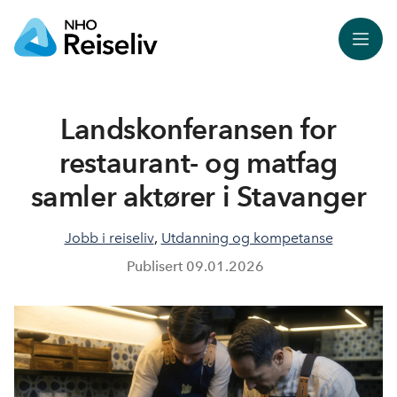
Meny
Landskonferansen for
restaurant- og matfag
samler aktører i Stavanger
Jobb i reiseliv
,
Utdanning og kompetanse
Publisert
09.01.2026