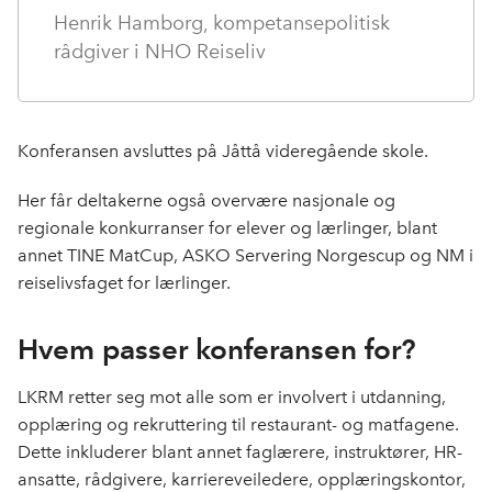
Henrik Hamborg, kompetansepolitisk
rådgiver i NHO Reiseliv
Konferansen avsluttes på Jåttå videregående skole.
Her får deltakerne også overvære nasjonale og
regionale konkurranser for elever og lærlinger, blant
annet TINE MatCup, ASKO Servering Norgescup og NM i
reiselivsfaget for lærlinger.
Hvem passer konferansen for?
LKRM retter seg mot alle som er involvert i utdanning,
opplæring og rekruttering til restaurant- og matfagene.
Dette inkluderer blant annet faglærere, instruktører, HR-
ansatte, rådgivere, karriereveiledere, opplæringskontor,