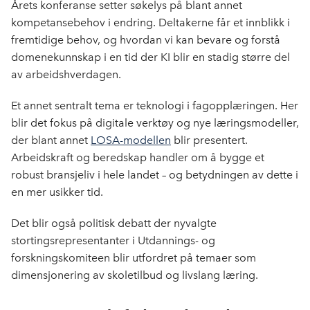
Årets konferanse setter søkelys på blant annet
kompetansebehov i endring. Deltakerne får et innblikk i
fremtidige behov, og hvordan vi kan bevare og forstå
domenekunnskap i en tid der KI blir en stadig større del
av arbeidshverdagen.
Et annet sentralt tema er teknologi i fagopplæringen. Her
blir det fokus på digitale verktøy og nye læringsmodeller,
der blant annet
LOSA-modellen
blir presentert.
Arbeidskraft og beredskap handler om å bygge et
robust bransjeliv i hele landet – og betydningen av dette i
en mer usikker tid.
Det blir også politisk debatt der nyvalgte
stortingsrepresentanter i Utdannings- og
forskningskomiteen blir utfordret på temaer som
dimensjonering av skoletilbud og livslang læring.