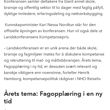
Konferansen samler deltakere fra blant annet skole,
bransje og offentlig sektor til to dager med faglig påfyll,
dyktige innledere, erfaringsdeling og nettverksbygging.
Kunnskapsminister Kari Nessa Nordtun står for den
offisielle åpningen av konferansen. Hun vil også dele ut
Landskonferansens Kompetansepris.
– Landskonferansen er en unik arena der både skole,
bransje og fagmiljøer møtes for å diskutere kompetanse
og rekruttering til mat- og måltidsbransjen. Årets tema,
Fagopplæring i ny tid, er dessuten svært relevant og
kanskje viktigere enn noensinne, forteller Henrik
Hamborg, kompetansepolitisk rådgiver i NHO Reiseliv.
Årets tema: Fagopplæring i en ny
tid