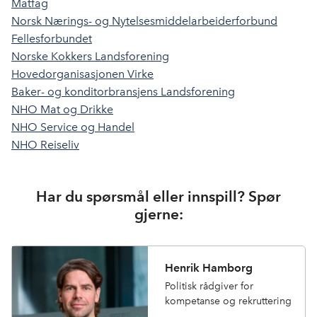
Matfag
Norsk Nærings- og Nytelsesmiddelarbeiderforbund
Fellesforbundet
Norske Kokkers Landsforening
Hovedorganisasjonen Virke
Baker- og konditorbransjens Landsforening
NHO Mat og Drikke
NHO Service og Handel
NHO Reiseliv
Har du spørsmål eller innspill? Spør
gjerne:
Henrik Hamborg
Politisk rådgiver for
kompetanse og rekruttering