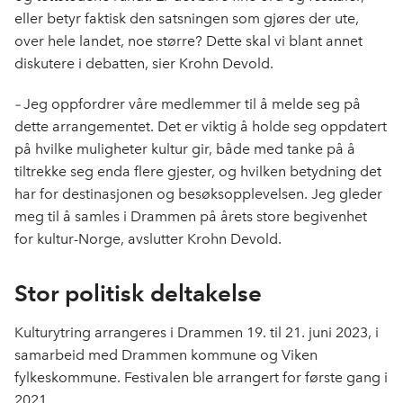
eller betyr faktisk den satsningen som gjøres der ute,
over hele landet, noe større? Dette skal vi blant annet
diskutere i debatten, sier Krohn Devold.
–
Jeg oppfordrer våre medlemmer til å melde seg på
dette arrangementet.
Det er viktig å holde seg oppdatert
på hvilke muligheter kultur gir, både med tanke på å
tiltrekke seg enda flere gjester, og hvilken betydning det
har for destinasjonen og besøksopplevelsen. Jeg gleder
meg til å samles i Drammen på årets store begivenhet
for kultur-Norge, avslutter Krohn Devold.
Stor politisk deltakelse
Kulturytring arrangeres i Drammen 19. til 21. juni 2023, i
samarbeid med Drammen kommune og Viken
fylkeskommune. Festivalen ble arrangert for første gang i
2021.