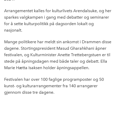
Arrangementet kalles for kulturlivets Arendalsuke, og her
sparkes valgkampen i gang med debatter og seminarer
for å sette kulturpolitikk på dagsorden lokalt og
nasjonalt.
Mange politikere har meldt sin ankomst i Drammen disse
dagene. Stortingspresident
Masud Gharahkhani
åpner
festivalen, og Kulturminister Anette Trettebergstuen er til
stede på åpningsdagen med både taler og debatt. Ella
Marie Hætta
Isaksen holder åpningsappellen.
Festivalen har over 100 faglige programposter og 50
kunst- og kulturarrangementer fra 140 arrangører
gjennom disse tre dagene.