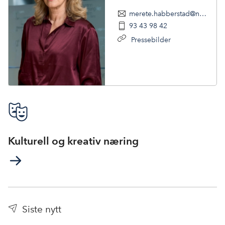
merete.habberstad@nhoreiseliv.no
93 43 98 42
Pressebilder
Kulturell og kreativ næring
Siste nytt