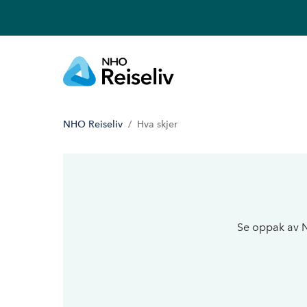
NHO Reiseliv
Hva skjer
Se oppak av N