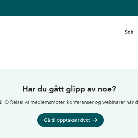
Søk
Har du gått glipp av noe?
HO Reiselivs medlemsmøter, konferanser og webinarer når d
Gå til opptaksarkivet