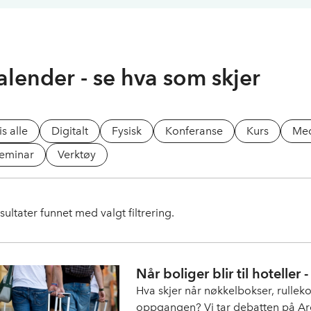
alender - se hva som skjer
is alle
Digitalt
Fysisk
Konferanse
Kurs
Me
eminar
Verktøy
sultater funnet med valgt filtrering.
Når boliger blir til hoteller
Hva skjer når nøkkelbokser, rulleko
oppgangen? Vi tar debatten på Ar