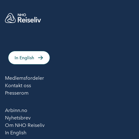
In English
Medlemsfordeler
Kontakt oss
Presserom
Arbinn.no
Nyhetsbrev
Om NHO Reiseliv
In English