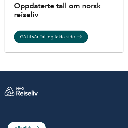
Oppdaterte tall om norsk
reiseliv
Gå til vår Tall og fakta-side
In English