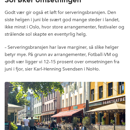
Godt vær gir også et løft for serveringsbransjen. Den
siste helgen i juni ble svært god mange steder i landet,
ikke minst i Oslo, hvor store arrangementer, festivaler og
strålende sol skapte en eventyrlig helg.
– Serveringsbransjen har lave marginer, så slike helger
betyr mye. På grunn av arrangementer, Fotball-VM og
godt vær ligger vi 12–15 prosent over omsetningen fra
juni i fjor, sier Karl-Henning Svendsen i NoHo.