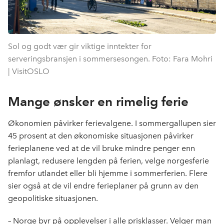
Sol og godt vær gir viktige inntekter for
serveringsbransjen i sommersesongen. Foto: Fara Mohri
| VisitOSLO
Mange ønsker en rimelig ferie
Økonomien påvirker ferievalgene. I sommergallupen sier
45 prosent at den økonomiske situasjonen påvirker
ferieplanene ved at de vil bruke mindre penger enn
planlagt, redusere lengden på ferien, velge norgesferie
fremfor utlandet eller bli hjemme i sommerferien. Flere
sier også at de vil endre ferieplaner på grunn av den
geopolitiske situasjonen.
– Norge byr på opplevelser i alle prisklasser. Velger man