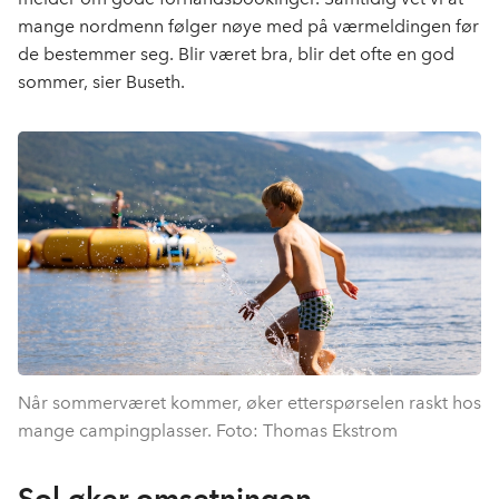
mange nordmenn følger nøye med på værmeldingen før
de bestemmer seg. Blir været bra, blir det ofte en god
sommer, sier Buseth.
Når sommerværet kommer, øker etterspørselen raskt hos
mange campingplasser. Foto: Thomas Ekstrom
Sol øker omsetningen