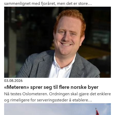
sammenlignet med fjoråret, men det er store
geografiske forskjeller.
03.08.2026
«Meteren» sprer seg til flere norske byer
Nå testes Oslometeren. Ordningen skal gjøre det enklere
og rimeligere for serveringssteder å etablere
uteservering.