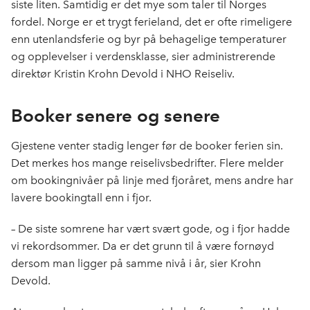
siste liten. Samtidig er det mye som taler til Norges
fordel. Norge er et trygt ferieland, det er ofte rimeligere
enn utenlandsferie og byr på behagelige temperaturer
og opplevelser i verdensklasse, sier administrerende
direktør Kristin Krohn Devold i NHO Reiseliv.
Booker senere og senere
Gjestene venter stadig lenger før de booker ferien sin.
Det merkes hos mange reiselivsbedrifter. Flere melder
om bookingnivåer på linje med fjoråret, mens andre har
lavere bookingtall enn i fjor.
– De siste somrene har vært svært gode, og i fjor hadde
vi rekordsommer. Da er det grunn til å være fornøyd
dersom man ligger på samme nivå i år, sier Krohn
Devold.