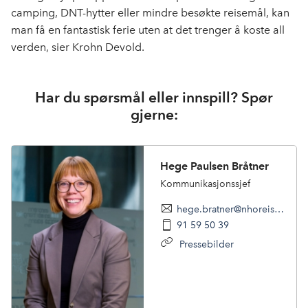
camping, DNT-hytter eller mindre besøkte reisemål, kan
man få en fantastisk ferie uten at det trenger å koste all
verden, sier Krohn Devold.
Har du spørsmål eller innspill? Spør
gjerne:
Hege Paulsen Bråtner
Kommunikasjonssjef
hege.bratner@nhoreiseliv.no
91 59 50 39
Pressebilder