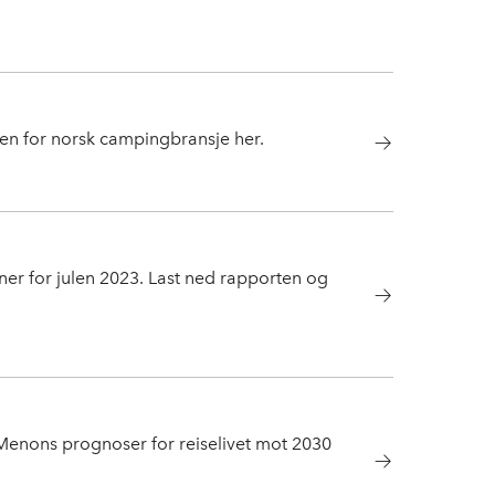
ten for norsk campingbransje her.
er for julen 2023. Last ned rapporten og
 Menons prognoser for reiselivet mot 2030