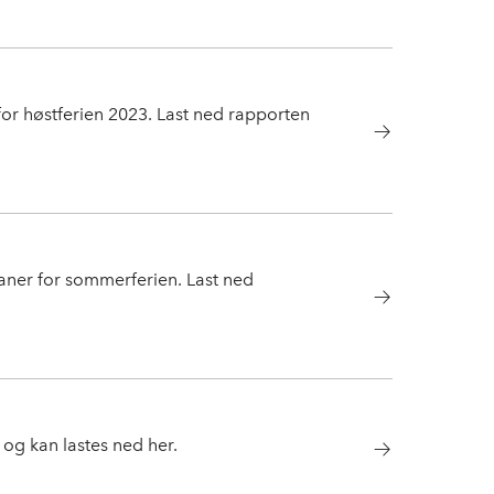
or høstferien 2023. Last ned rapporten
ner for sommerferien. Last ned
og kan lastes ned her.