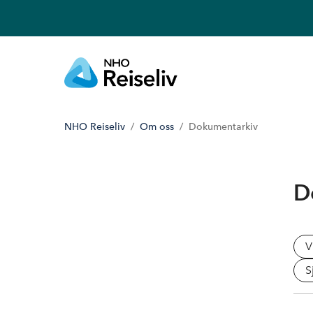
NHO Reiseliv
Om oss
Dokumentarkiv
D
V
S