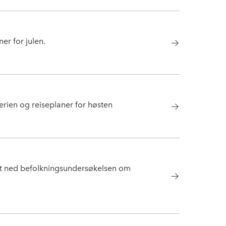
r for julen.
rien og reiseplaner for høsten
ast ned befolkningsundersøkelsen om