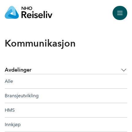
Meny
Kommunikasjon
Avdelinger
Alle
Bransjeutvikling
HMS
Innkjøp