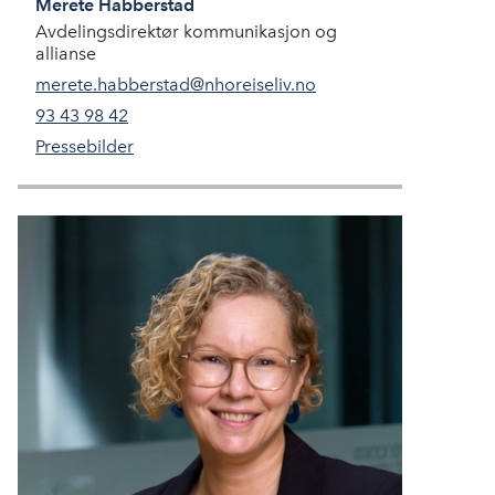
Merete
Habberstad
Avdelingsdirektør kommunikasjon og
allianse
merete.habberstad@nhoreiseliv.no
93 43 98 42
Pressebilder