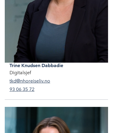
Trine
Knudsen Dabbadie
Digitalsjef
tkd@nhoreiseliv.no
93 06 35 72