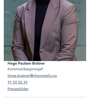
Hege
Paulsen Bråtner
Kommunikasjonssjef
hege.bratner@nhoreiseliv.no
91 59 50 39
Pressebilder