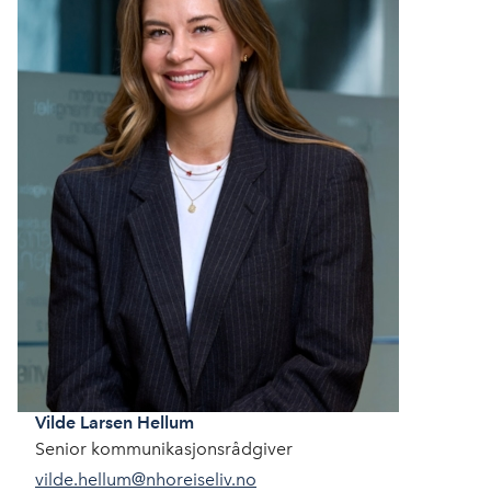
Vilde
Larsen Hellum
Senior kommunikasjonsrådgiver
vilde.hellum@nhoreiseliv.no