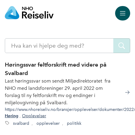
Meny
Søk
Høringssvar feltforskrift med videre på
Svalbard
Last høringssvar som sendt Miljødirektoratet fra
NHO med landsforeninger 29. april 2022 om
forslag til ny feltforskrift mv og endinger i
miljølovgivning på Svalbard.
https://www.nhoreiseliv.no/bransjer/opplevelser/dokumenter/2022/h
,
Opplevelser
Høring
svalbard
,
opplevelser
,
politikk