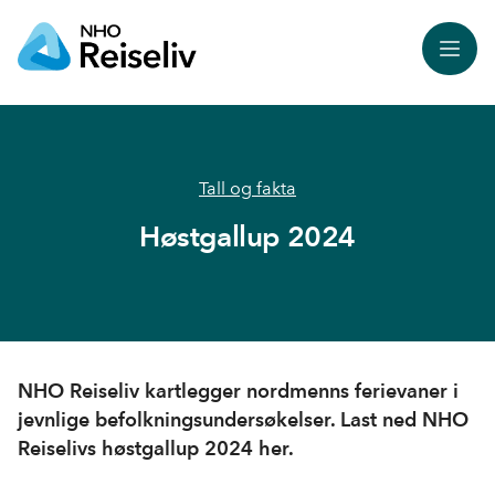
Meny
Tall og fakta
Høstgallup 2024
NHO Reiseliv kartlegger nordmenns ferievaner i
jevnlige befolkningsundersøkelser. Last ned NHO
Reiselivs høstgallup 2024 her.