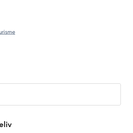
urisme
eliv