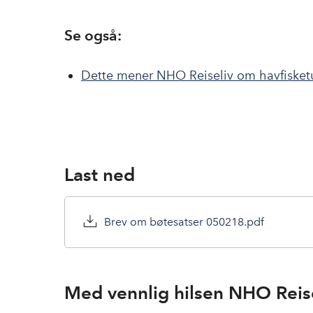
Se også:
Dette mener NHO Reiseliv om havfisket
Last ned
Brev om bøtesatser 050218.pdf
Med vennlig hilsen NHO Reis