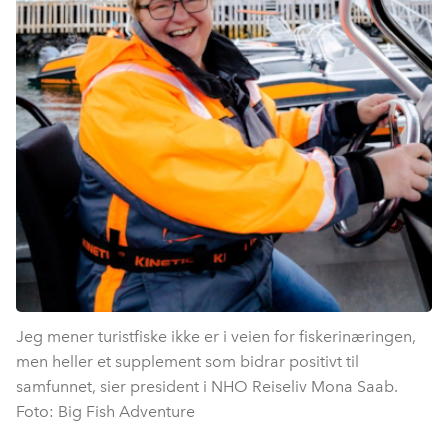
Jeg mener turistfiske ikke er i veien for fiskerinæringen,
men heller et supplement som bidrar positivt til
samfunnet, sier president i NHO Reiseliv Mona Saab.
Foto: Big Fish Adventure