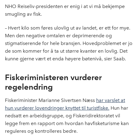
NHO Reiseliv-presidenten er enig i at vi må bekjempe
smugling av fisk.
– Hvert kilo som føres ulovlig ut av landet, er ett for mye.
Men den negative omtalen er deprimerende og
stigmatiserende for hele bransjen. Hovedproblemet er jo
de som kommer for å ta ut større kvanter en lovlig. Det
kunne gjerne vært et enda høyere bøtenivå, sier Saab.
Fiskeriministeren vurderer
regelendring
Fiskeriminister Marianne Sivertsen Næss
har varslet at
hun vurderer lovendringer knyttet til turistfiske.
Hun har
nedsatt en arbeidsgruppe, og Fiskeridirektoratet vil
legge frem en rapport om hvordan havfisketurisme kan
reguleres og kontrolleres bedre.