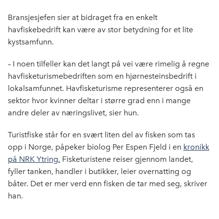
Bransjesjefen sier at bidraget fra en enkelt
havfiskebedrift kan være av stor betydning for et lite
kystsamfunn.
– I noen tilfeller kan det langt på vei være rimelig å regne
havfisketurismebedriften som en hjørnesteinsbedrift i
lokalsamfunnet. Havfisketurisme representerer også en
sektor hvor kvinner deltar i større grad enn i mange
andre deler av næringslivet, sier hun.
Turistfiske står for en svært liten del av fisken som tas
opp i Norge, påpeker biolog Per Espen Fjeld i en
kronikk
på NRK Ytring.
Fisketuristene reiser gjennom landet,
fyller tanken, handler i butikker, leier overnatting og
båter. Det er mer verd enn fisken de tar med seg, skriver
han.