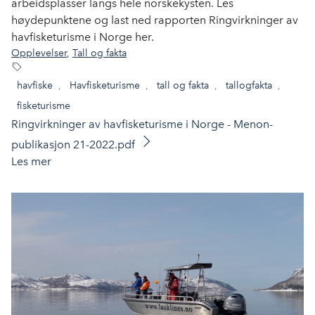
arbeidsplasser langs hele norskekysten. Les
høydepunktene og last ned rapporten Ringvirkninger av
havfisketurisme i Norge her.
Opplevelser
,
Tall og fakta
havfiske
,
Havfisketurisme
,
tall og fakta
,
tallogfakta
,
fisketurisme
Ringvirkninger av havfisketurisme i Norge - Menon-
publikasjon 21-2022.pdf
Les mer