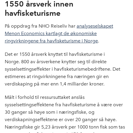
1550 årsverk innen
havfisketurisme
På oppdrag fra NHO Reiseliv har
analyseselskapet
Menon Economics kartlagt de økonomiske
ringvirkningene fra havfisketurisme i Norge
.
Det er 1550 årsverk knyttet til havfisketurisme i
Norge. 800 av årsverkene knytter seg til direkte
sysselsettingseffekter i havfisketurismebedriftene. Det
estimeres at ringvirkningene fra næringen gir en
verdiskaping på mer enn 1,4 milliarder kroner.
Målt i forhold til ressursuttaket anslås
sysselsettingseffektene fra havfisketurisme å være over
30 ganger så høye som i næringsfiske, og
verdiskapningseffektene er over 20 ganger så høye.
Næringsfiske gir 5,23 årsverk per 1000 tonn fisk som tas