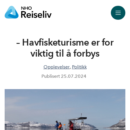
Meny
– Havfisketurisme er for
viktig til å forbys
Opplevelser
,
Politikk
Publisert
25.07.2024