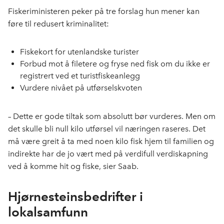
Fiskeriministeren peker på tre forslag hun mener kan
føre til redusert kriminalitet:
Fiskekort for utenlandske turister
Forbud mot å filetere og fryse ned fisk om du ikke er
registrert ved et turistfiskeanlegg
Vurdere nivået på utførselskvoten
– Dette er gode tiltak som absolutt bør vurderes. Men om
det skulle bli null kilo utførsel vil næringen raseres. Det
må være greit å ta med noen kilo fisk hjem til familien og
indirekte har de jo vært med på verdifull verdiskapning
ved å komme hit og fiske, sier Saab.
Hjørnesteinsbedrifter i
lokalsamfunn