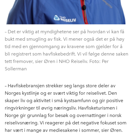
– Det er viktig at myndighetene ser på hvordan vi kan få
bukt med smugling av fisk. Vi mener også det er på høy
tid med en gjennomgang av kravene som gjelder for å
bli registrert som havfiskebedrift. Vi vil følge denne saken
tett fremover, sier Øren i NHO Reiseliv. Foto: Per
Sollerman
– Havfiskebransjen strekker seg langs store deler av
Norges kystlinje og er svært viktig for reiselivet. Den
skaper liv
og aktivitet i små kystsamfunn og gir positive
ringvirkninger til øvrig næringsliv. Havfisketurismen i
Norge gir grunnlag for besøk og overnattinger i norsk
reiselivsnæring. Vi reagerer på det negative fokuset som
har vært i mange av mediesakene i sommer, sier Øren.