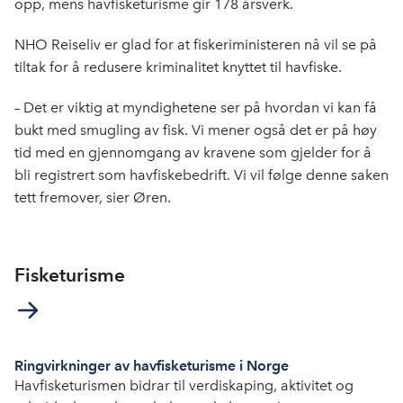
opp, mens havfisketurisme gir 178 årsverk.
NHO Reiseliv er glad for at fiskeriministeren nå vil se på
tiltak for å redusere kriminalitet knyttet til havfiske.
– Det er viktig at myndighetene ser på hvordan vi kan få
bukt med smugling av fisk. Vi mener også det er på høy
tid med en gjennomgang av kravene som gjelder for å
bli registrert som havfiskebedrift. Vi vil følge denne saken
tett fremover, sier Øren.
Fisketurisme
Ringvirkninger av havfisketurisme i Norge
Havfisketurismen bidrar til verdiskaping, aktivitet og