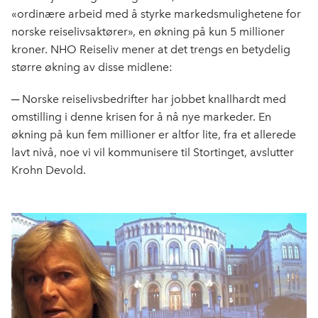
«ordinære arbeid med å styrke markedsmulighetene for
norske reiselivsaktører», en økning på kun 5 millioner
kroner. NHO Reiseliv mener at det trengs en betydelig
større økning av disse midlene:
─ Norske reiselivsbedrifter har jobbet knallhardt med
omstilling i denne krisen for å nå nye markeder. En
økning på kun fem millioner er altfor lite, fra et allerede
lavt nivå, noe vi vil kommunisere til Stortinget, avslutter
Krohn Devold.