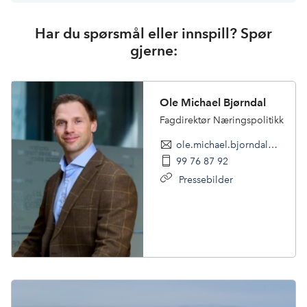
Har du spørsmål eller innspill? Spør
gjerne:
Ole Michael Bjørndal
Fagdirektør Næringspolitikk
ole.michael.bjorndal@nhoreiseliv.no
99 76 87 92
Pressebilder