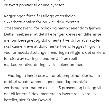
er svært positive til denne nyheten.
Regjeringen foreslår i tillegg at terskelen i
sikkerhetsventilen for bruk av dokumentert
omsetningsverdi for bolig- og næringseiendom fjernes.
Dette innebærer at det ikke lenger kreves en differanse
mellom beregnet og dokumentert verdi for at skattyter
skal kunne kreve at dokumentert verdi legges til grunn
ved formuesfastsettingen. Endringen vil gjøre det enklere
for eiere av næringseiendom å få en reell
markedsverdivurdering av sine eiendommer.
─ Endringen innebærer at for eksempel hoteller kan få
dobbel rabatt sammenlignet med dagens nivå:
verdsettelsesrabatten økes til 45 prosent, og i tillegg vil
det bli lettere å dokumentere en lavere reell verdi av
hotellet, sier Krohn Devold.