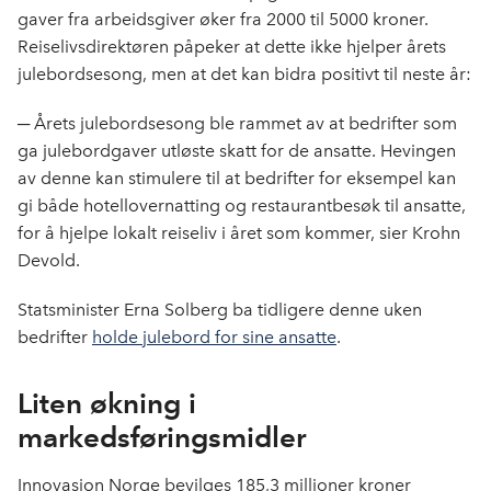
gaver fra arbeidsgiver øker fra 2000 til 5000 kroner.
Reiselivsdirektøren påpeker at dette ikke hjelper årets
julebordsesong, men at det kan bidra positivt til neste år:
─ Årets julebordsesong ble rammet av at bedrifter som
ga julebordgaver utløste skatt for de ansatte. Hevingen
av denne kan stimulere til at bedrifter for eksempel kan
gi både hotellovernatting og restaurantbesøk til ansatte,
for å hjelpe lokalt reiseliv i året som kommer, sier Krohn
Devold.
Statsminister Erna Solberg ba tidligere denne uken
bedrifter
holde julebord for sine ansatte
.
Liten økning i
markedsføringsmidler
Innovasjon Norge bevilges 185,3 millioner kroner