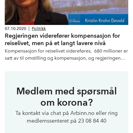
07.10.2020
|
Politikk
Regjeringen viderefører kompensasjon for
reiselivet, men på et langt lavere nivå
Kompensasjon for reiselivet videreføres, 680 millioner er
satt av til omstilling og kompensasjon, og regjeringen
dobler også reiselivsmomsen fra 6 til 12 prosent i
Statsbudsjettet for 2021.
Medlem med spørsmål
om korona?
Ta kontakt via chat på Arbinn.no eller ring
medlemssenteret på 23 08 84 40