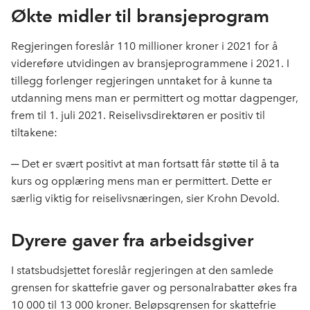
Økte
midler til bransjeprogram
Regjeringen foreslår 110 millioner kroner i 2021 for å
videreføre utvidingen av bransjeprogrammene i 2021. I
tillegg forlenger regjeringen unntaket for å kunne ta
utdanning mens man er permittert og mottar dagpenger,
frem til 1. juli 2021. Reiselivsdirektøren er positiv til
tiltakene:
─ Det er svært positivt at man fortsatt får støtte til å ta
kurs og opplæring mens man er permittert. Dette er
særlig viktig for reiselivsnæringen, sier Krohn Devold.
Dyrere gaver fra arbeidsgiver
I statsbudsjettet foreslår regjeringen at den samlede
grensen for skattefrie gaver og personalrabatter økes fra
10 000 til 13 000 kroner. Beløpsgrensen for skattefrie