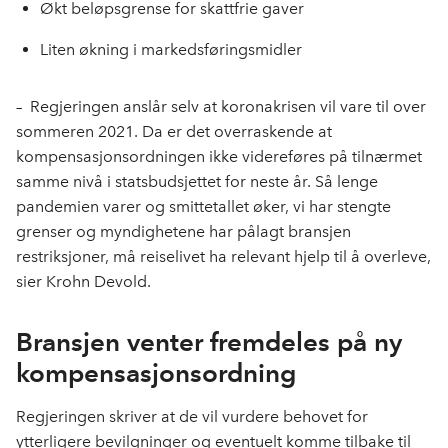
Økt beløpsgrense for skattfrie gaver
Liten økning i markedsføringsmidler
– Regjeringen anslår selv at koronakrisen vil vare til over
sommeren 2021. Da er det overraskende at
kompensasjonsordningen ikke videreføres på tilnærmet
samme nivå i statsbudsjettet for neste år. Så lenge
pandemien varer og smittetallet øker, vi har stengte
grenser og myndighetene har pålagt bransjen
restriksjoner, må reiselivet ha relevant hjelp til å overleve,
sier Krohn Devold.
Bransjen venter fremdeles på ny
kompensasjonsordning
Regjeringen skriver at de vil vurdere behovet for
ytterligere bevilgninger og eventuelt komme tilbake til