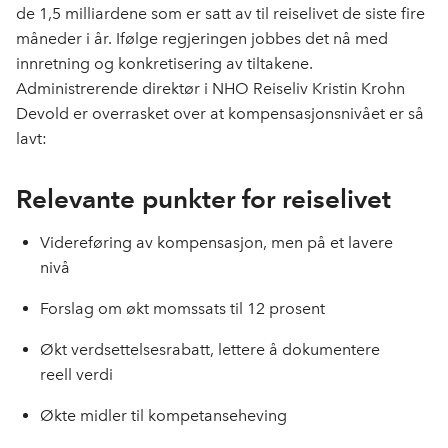
de 1,5 milliardene som er satt av til reiselivet de siste fire
k
n
måneder i år. Ifølge regjeringen jobbes det nå med
innretning og konkretisering av tiltakene.
Administrerende direktør i NHO Reiseliv Kristin Krohn
Devold er overrasket over at kompensasjonsnivået er så
lavt:
Relevante punkter for reiselivet
Videreføring av kompensasjon, men på et lavere
nivå
Forslag om økt momssats til 12 prosent
Økt verdsettelsesrabatt, lettere å dokumentere
reell verdi
Økte midler til kompetanseheving