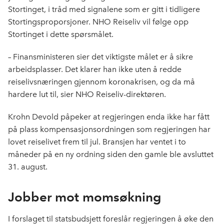
Stortinget, i tråd med signalene som er gitt i tidligere
Stortingsproporsjoner. NHO Reiseliv vil følge opp
Stortinget i dette spørsmålet.
– Finansministeren sier det viktigste målet er å sikre
arbeidsplasser. Det klarer han ikke uten å redde
reiselivsnæringen gjennom koronakrisen, og da må
hardere lut til, sier NHO Reiseliv-direktøren.
Krohn Devold påpeker at regjeringen enda ikke har fått
på plass kompensasjonsordningen som regjeringen har
lovet reiselivet frem til jul. Bransjen har ventet i to
måneder på en ny ordning siden den gamle ble avsluttet
31. august.
Jobber mot momsøkning
I forslaget til statsbudsjett foreslår regjeringen å øke den