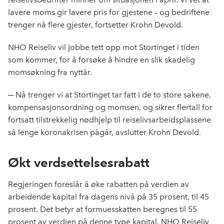
lavere moms gir lavere pris for gjestene – og bedriftene
trenger nå flere gjester, fortsetter Krohn Devold.
NHO Reiseliv vil jobbe tett opp mot Stortinget i tiden
som kommer, for å forsøke å hindre en slik skadelig
momsøkning fra nyttår.
─ Nå trenger vi at Stortinget tar fatt i de to store sakene,
kompensasjonsordning og momsen, og sikrer flertall for
fortsatt tilstrekkelig nødhjelp til reiselivsarbeidsplassene
så lenge koronakrisen pågår, avslutter Krohn Devold.
Økt verdsettelsesrabatt
Regjeringen foreslår å øke rabatten på verdien av
arbeidende kapital fra dagens nivå på 35 prosent, til 45
prosent. Det betyr at formuesskatten beregnes til 55
prosent av verdien på denne type kapital. NHO Reiseliv