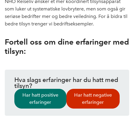
NHO Reiseliv ønsker et mer koordinert tilsynsapparat
som luker ut systematiske lovbrytere, men som også gir
seriøse bedrifter mer og bedre veiledning. For å bidra til
bedre tilsyn trenger vi bedriftseksempler.
Fortell oss om dine erfaringer med
tilsyn:
Hva slags erfaringer har du hatt med
tilsyn?
Har hatt positive
Har hatt negative
erfaringer
erfaringer