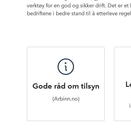
verktøy for en god og sikker drift. Det er e
bedriftene i bedre stand til å etterleve rege
L
Gode råd om tilsyn
(Arbinn.no)