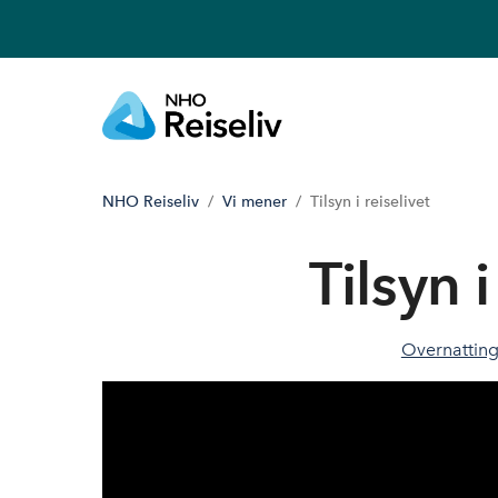
NHO Reiseliv
Vi mener
Tilsyn i reiselivet
Tilsyn i
Overnattin