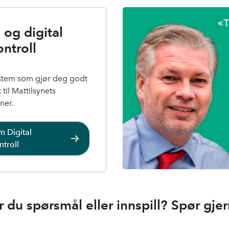
 og digital
ntroll
ystem som gjør deg godt
til Mattilsynets
ner.
 Digital
troll
r du spørsmål eller innspill? Spør gjer