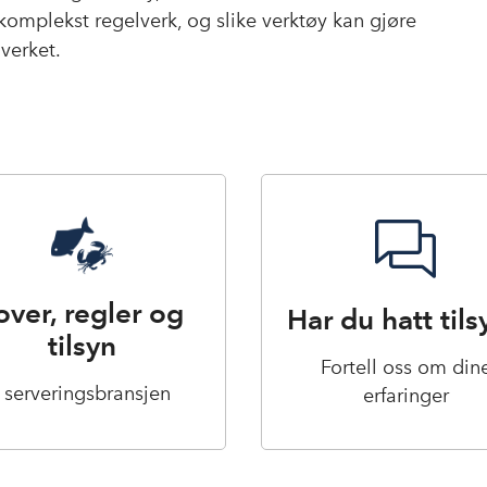
t komplekst regelverk, og slike verktøy kan gjøre
lverket.
over, regler og
Har du hatt tils
tilsyn
Fortell oss om din
i serveringsbransjen
erfaringer