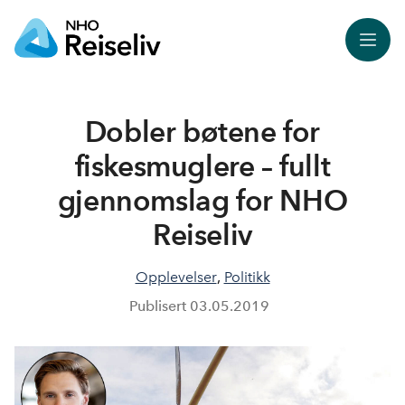
Meny
Dobler bøtene for
fiskesmuglere – fullt
gjennomslag for NHO
Reiseliv
Opplevelser
,
Politikk
Publisert
03.05.2019