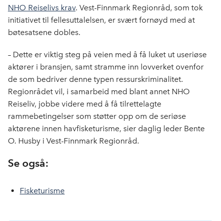
NHO Reiselivs krav
. Vest-Finnmark Regionråd, som tok
initiativet til fellesuttalelsen, er svært fornøyd med at
bøtesatsene dobles.
– Dette er viktig steg på veien med å få luket ut useriøse
aktører i bransjen, samt stramme inn lovverket ovenfor
de som bedriver denne typen ressurskriminalitet.
Regionrådet vil, i samarbeid med blant annet NHO
Reiseliv, jobbe videre med å få tilrettelagte
rammebetingelser som støtter opp om de seriøse
aktørene innen havfisketurisme, sier daglig leder Bente
O. Husby i Vest-Finnmark Regionråd.
Se også:
Fisketurisme