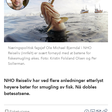
Næringspolitisk fagsjef Ole Michael Bjørndal i NHO
Reiseliv (innfelt) er svært fornøyd med at bøtene for
fiskesmugling økes. Foto: Kristin Folsland Olsen og Per
Sollerman.
NHO Reiseliv har ved flere anledninger etterlyst
høyere bøter for smugling av fisk. Nå dobles
bøtesatsene.
Fisketurisme