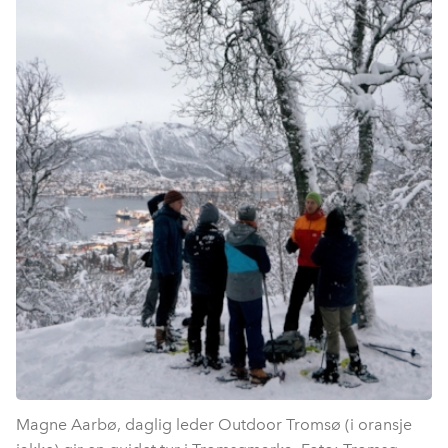
Magne Aarbø, daglig leder Outdoor Tromsø (i oransje