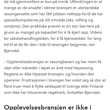
de må gjennomføre er kun på norsk. Utfordringen er at
mange av de ansatte i denne bransjen er utenlandske
sesongansatte som har fått jobben nettopp fordi de har
spesialkompetanse på sitt område (eks. rafting og
randone). Den praktiske prøven er en stor barriere på
grunn av mangel på kapasitet for å få kjørt opp. Videre
tar saksbehandlingstiden, for å få kjøreseddel, for lang
tid til at de får den i tide til sesongen begynner, sier
Bjørndal.
– Opplevelsesbransjen er sesongbasert og har noen få
uker eller måneder i løpet av året med høysesong.
Reglene er ikke tilpasset bransjen, og hvordan den
opererer. Frustrasjonen i bransjen har vokst seg så stor at
flere truer med å flytte selskapet til Sverige eller Finland
som ikke har tilsvarende regelverk, fortsetter Bjørndal.
Opplevelsesbransjen er ikke i