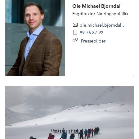
Ole Michael Bjørndal
Fagdirektør Næringspolitikk
ole.michael.bjorndal@nhoreiseliv.no
99 76 87 92
Pressebilder