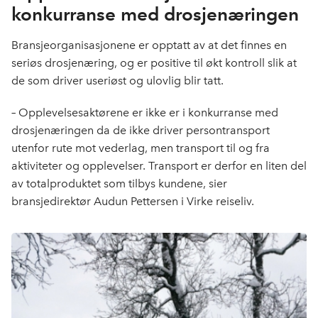
konkurranse med drosjenæringen
Bransjeorganisasjonene er opptatt av at det finnes en
seriøs drosjenæring, og er positive til økt kontroll slik at
de som driver useriøst og ulovlig blir tatt.
–
Opplevelsesaktørene er ikke er i konkurranse med
drosjenæringen da de ikke driver persontransport
utenfor rute mot vederlag, men transport til og fra
aktiviteter og opplevelser. Transport er derfor en liten del
av totalproduktet som tilbys kundene, sier
bransjedirektør Audun Pettersen i Virke reiseliv.