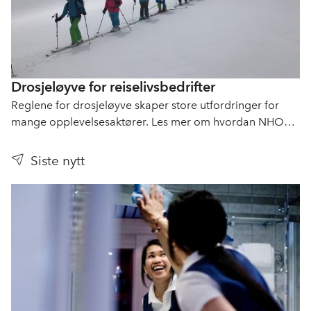
Drosjeløyve for reiselivsbedrifter
Reglene for drosjeløyve skaper store utfordringer for
mange opplevelsesaktører. Les mer om hvordan NHO
Reiseliv arbeider med dette.
Siste nytt