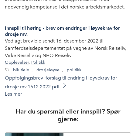
nødvendig kompetanse i det norske arbeidsmarkedet.
Innspill til høring - brev om endringer i løyvekrav for
drosje mv.
Vedlagt brev ble sendt 16. desember 2022 til
Samferdselsdepartementet på vegne av Norsk Reiseliv,
Virke Reiseliv og NHO Reiseliv
Opplevelser
,
Politikk
bilutleie
,
drosjeløyve
,
politikk
Oppfølgingsbrev_forslag til endring i løyvekrav for
drosje mv.1612.2022.pdf
Les mer
Har du spørsmål eller innspill? Spør
gjerne: