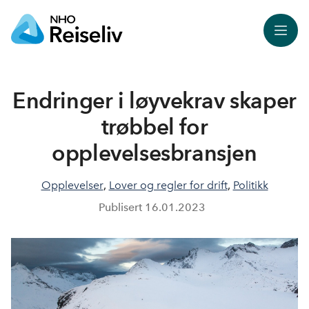
Meny
Endringer i løyvekrav skaper
trøbbel for
opplevelsesbransjen
Opplevelser
,
Lover og regler for drift
,
Politikk
Publisert
16.01.2023