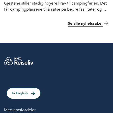
Gjestene stiller stadig høyere krav til campingferien. Det
får campingplassene til å satse på bedre fasiliteter og
flere opplevelser.
Se alle nyhetssaker
In English
Medlemsfordeler