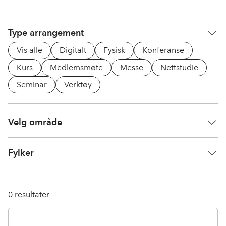
Type arrangement
Vis alle
Digitalt
Fysisk
Konferanse
Kurs
Medlemsmøte
Messe
Nettstudie
Seminar
Verktøy
Velg område
Fylker
0
resultater