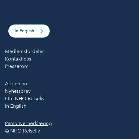
In English
Medlemsfordeler
Kontakt oss
Presserom
Arbinn.no
Nyhetsbrev
Om NHO Reiseliv
In English
Personvernerklæring
© NHO Reiseliv