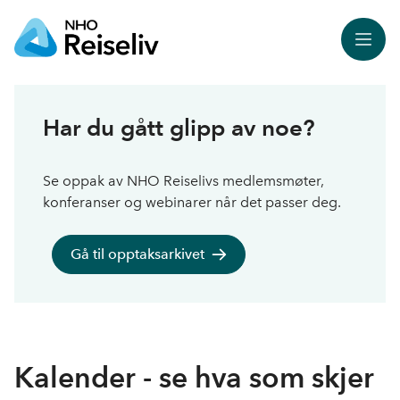
Meny
Har du gått glipp av noe?
Se oppak av NHO Reiselivs medlemsmøter,
konferanser og webinarer når det passer deg.
Gå til opptaksarkivet
Kalender - se hva som skjer