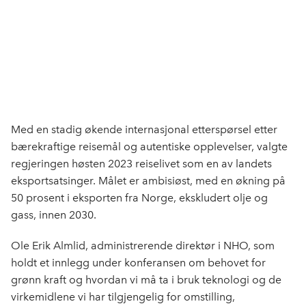
Med en stadig økende internasjonal etterspørsel etter
bærekraftige reisemål og autentiske opplevelser, valgte
regjeringen høsten 2023 reiselivet som en av landets
eksportsatsinger. Målet er ambisiøst, med en økning på
50 prosent i eksporten fra Norge, ekskludert olje og
gass, innen 2030.
Ole Erik Almlid, administrerende direktør i NHO, som
holdt et innlegg under konferansen om behovet for
grønn kraft og hvordan vi må ta i bruk teknologi og de
virkemidlene vi har tilgjengelig for omstilling,