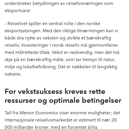
understreker betydningen av reiselivsnæringen som
eksportvare:
–
Reiselivet spiller en sentral rolle i den norske
eksportsatsingen. Med den riktige tilnærmingen kan vi
både dra nytte av veksten og utvikle et bærekraftig
reiseliv. Investeringer i norsk reiseliv må gjennomføres
med målrettede tiltak.
Vekst er nødvendig, men det må
skje på en bærekraftig måte, som tar hensyn til natur,
miljø og lokalbefolkning. Det er nøkkelen til langsiktig
suksess.
For vekstsuksess kreves rette
ressurser og optimale betingelser
Tall fra Menon Economics viser enorme muligheter; det
internasjonale reiselivsmarkedet er estimert til nær 20
000 milliarder kroner, med en forventet årlig