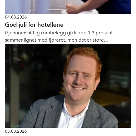
04.08.2026
God juli for hotellene
Gjennomsnittlig rombelegg gikk opp 1,3 prosent
sammenlignet med fjoråret, men det er store
geografiske forskjeller.
03.08.2026