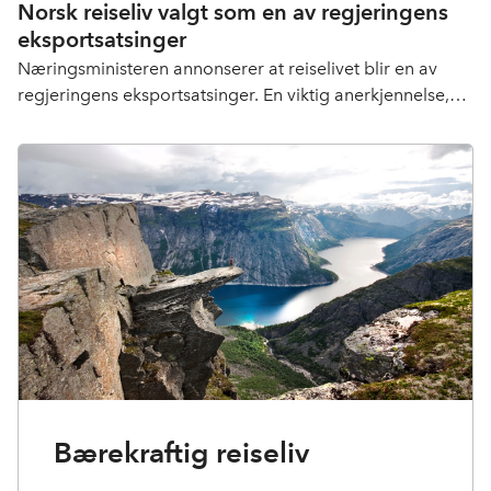
Norsk reiseliv valgt som en av regjeringens
eksportsatsinger
Næringsministeren annonserer at reiselivet blir en av
regjeringens eksportsatsinger. En viktig anerkjennelse,
understreker NHO Reiseliv-direktøren.
Bærekraftig reiseliv