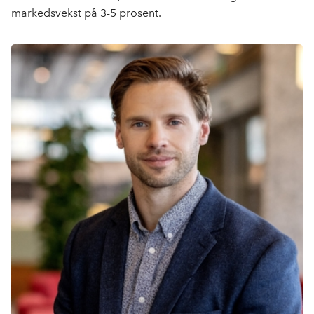
markedsvekst på 3-5 prosent.