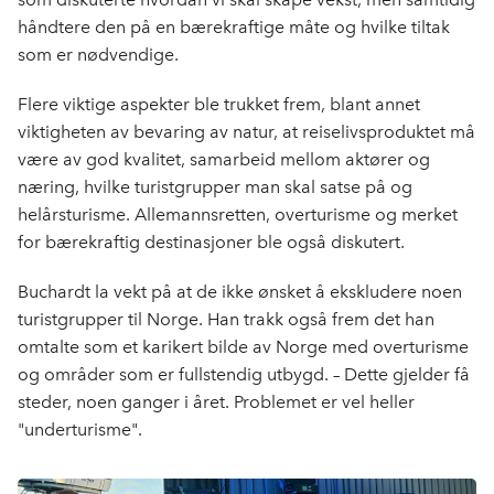
håndtere den på en bærekraftige måte og hvilke tiltak
som er nødvendige.
Flere viktige aspekter ble trukket frem, blant annet
viktigheten av bevaring av natur, at reiselivsproduktet må
være av god kvalitet, samarbeid mellom aktører og
næring, hvilke turistgrupper man skal satse på og
helårsturisme. Allemannsretten, overturisme og merket
for bærekraftig destinasjoner ble også diskutert.
Buchardt la vekt på at de ikke ønsket å ekskludere noen
turistgrupper til Norge. Han trakk også frem det han
omtalte som et karikert bilde av Norge med overturisme
og områder som er fullstendig utbygd. – Dette gjelder få
steder, noen ganger i året. Problemet er vel heller
"underturisme".