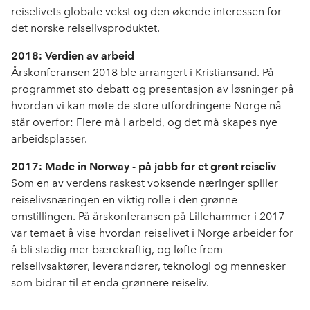
reiselivets globale vekst og den økende interessen for
det norske reiselivsproduktet.
2018: Verdien av arbeid
Årskonferansen 2018 ble arrangert i Kristiansand. På
programmet sto debatt og presentasjon av løsninger på
hvordan vi kan møte de store utfordringene Norge nå
står overfor: Flere må i arbeid, og det må skapes nye
arbeidsplasser.
2017: Made in Norway - på jobb for et grønt reiseliv
Som en av verdens raskest voksende næringer spiller
reiselivsnæringen en viktig rolle i den grønne
omstillingen. På årskonferansen på Lillehammer i 2017
var temaet å vise hvordan reiselivet i Norge arbeider for
å bli stadig mer bærekraftig, og løfte frem
reiselivsaktører, leverandører, teknologi og mennesker
som bidrar til et enda grønnere reiseliv.