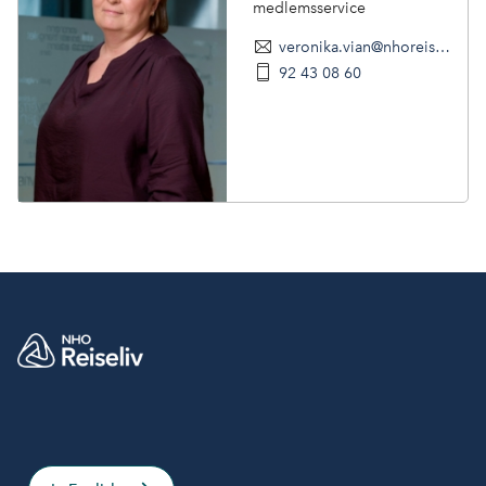
medlemsservice
veronika.vian@nhoreiseliv.no
92 43 08 60