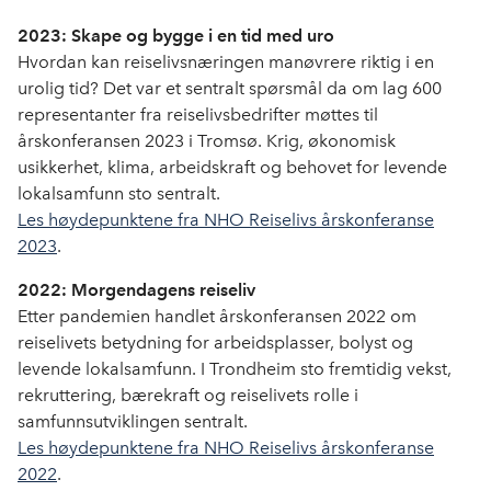
2023: Skape og bygge i en tid med uro
Hvordan kan reiselivsnæringen manøvrere riktig i en
urolig tid? Det var et sentralt spørsmål da om lag 600
representanter fra reiselivsbedrifter møttes til
årskonferansen 2023 i Tromsø. Krig, økonomisk
usikkerhet, klima, arbeidskraft og behovet for levende
lokalsamfunn sto sentralt.
Les høydepunktene fra NHO Reiselivs årskonferanse
2023
.
2022: Morgendagens reiseliv
Etter pandemien handlet årskonferansen 2022 om
reiselivets betydning for arbeidsplasser, bolyst og
levende lokalsamfunn. I Trondheim sto fremtidig vekst,
rekruttering, bærekraft og reiselivets rolle i
samfunnsutviklingen sentralt.
Les høydepunktene fra NHO Reiselivs årskonferanse
2022
.