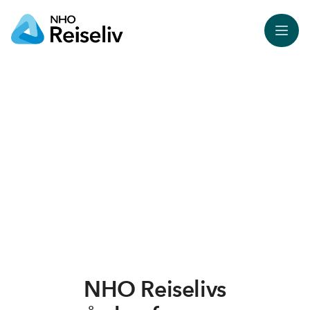
Meny
NHO Reiselivs