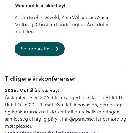
Med mot til å sikte høyt
Kristin Krohn Devold, Kine Willumsen, Anna
Molberg, Christian Lunde, Agnes Árnadóttir
med flere
Se opptak her
Tidligere årskonferanser
2026: Mot til å sikte høyt
Årskonferansen 2026 ble arrangert på Clarion Hotel The
Hub i Oslo 20.–21. mai. Kvalitet, innovasjon, beredskap
og konkurransekraft sto sentralt da reiselivsnæringen
samlet seg til faglig påfyll, innkjøpsmesse, landsmøte og
møteplasser.