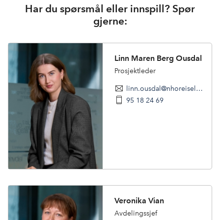
Har du spørsmål eller innspill? Spør
gjerne:
Linn Maren Berg Ousdal
Prosjektleder
linn.ousdal@nhoreiseliv.no
95 18 24 69
Veronika Vian
Avdelingssjef