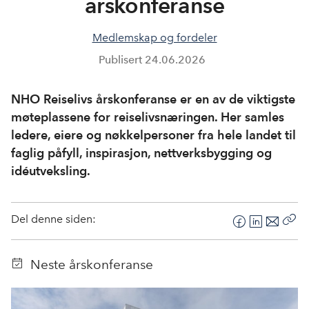
årskonferanse
Medlemskap og fordeler
Publisert
24.06.2026
NHO Reiselivs årskonferanse er en av de viktigste
møteplassene for reiselivsnæringen. Her samles
ledere, eiere og nøkkelpersoner fra hele landet til
faglig påfyll, inspirasjon, nettverksbygging og
idéutveksling.
Del denne siden:
F
L
E
Kop
a
i
-
len
c
n
p
Neste årskonferanse
e
k
o
b
e
s