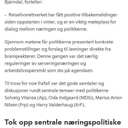
Bjørndal, forteller:
–
Reiselivsnettverket har fått positive tilbakemeldinger
siden oppstarten i vinter, og er en viktig møteplass for
dialog mellom næringen og politikerne.
Gjennom møtene får politikerne presentert konkrete
problemstillinger og forslag til løsninger direkte fra
bransjeaktører. Denne gangen var det særlig
reguleringer av serveringsnæringen og
arbeidslivsspørsmål som sto på agendaen.
Til tross for noe frafall var det gode samtaler og
diskusjoner rundt sentrale temaer med politikerne
Solveig Vitanza (Ap), Oda Indgaard (MDG), Marius Arion
Nilsen (Frp) og Harry Valderhaug (KrF).
Tok opp sentrale næringspolitiske