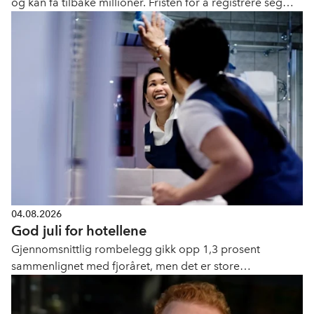
og kan få tilbake millioner. Fristen for å registrere seg
som part er 11. september.
04.08.2026
God juli for hotellene
Gjennomsnittlig rombelegg gikk opp 1,3 prosent
sammenlignet med fjoråret, men det er store
geografiske forskjeller.