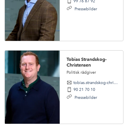
99 76 87 92
Pressebilder
Tobias Strandskog-
Christensen
Politisk rådgiver
tobias.strandskog-christensen@nhoreiseliv.no
90 21 70 10
Pressebilder