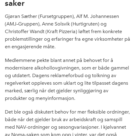
saker
Gjøran Sæther (Fursetgruppen), Alf M. Johannessen
(AMJ–Gruppen), Anne Solsvik (Hurtigruten) og
Christoffer Wandt (Kraft Pizzeria) løftet frem konkrete
problemstillinger og erfaringer fra egne virksomheter på
en engasjerende måte.
Medlemmene pekte blant annet på behovet for å
modernisere alkohollovgivningen, som er både gammel
og utdatert. Dagens reklameforbud og tolkning av
regelverket oppleves som uklart og lite tilpasset dagens
marked, særlig når det gjelder synliggjøring av
produkter og menyinformasjon.
Det ble også diskutert behov for mer fleksible ordninger,
både når det gjelder bruk av arbeidskraft og samspill
med NAV-ordninger og sesongvariasjoner. I kjølvannet
av Noma-saken som kom opp i vinter, var det også