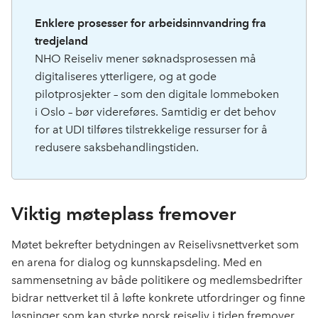
Enklere prosesser for arbeidsinnvandring fra
tredjeland
NHO Reiseliv mener søknadsprosessen må
digitaliseres ytterligere, og at gode
pilotprosjekter – som den digitale lommeboken
i Oslo – bør videreføres. Samtidig er det behov
for at UDI tilføres tilstrekkelige ressurser for å
redusere saksbehandlingstiden.
Viktig møteplass fremover
Møtet bekrefter betydningen av Reiselivsnettverket som
en arena for dialog og kunnskapsdeling. Med en
sammensetning av både politikere og medlemsbedrifter
bidrar nettverket til å løfte konkrete utfordringer og finne
løsninger som kan styrke norsk reiseliv i tiden fremover.