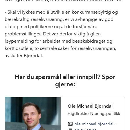
– Skal vi lykkes med å utvikle en konkurransedyktig og
bærekraftig reiselivsnæring, er vi avhengige av god
dialog med politikerne og at de forstår våre
problemstillinger. Det var derfor viktig å gi en
løypemelding for arbeidet med besøksbidraget og
korttidsutleie, to sentrale saker for reiselivsnæringen,
avslutter Bjørndal.
Har du spørsmål eller innspill? Spør
gjerne:
Ole Michael Bjørndal
Fagdirektør Næringspolitikk
ole.michael.bjorndal@nhoreiseliv.no