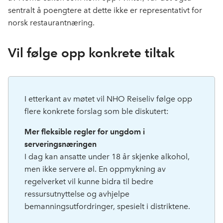
sentralt å poengtere at dette ikke er representativt for
norsk restaurantnæring.
Vil følge opp konkrete tiltak
I etterkant av møtet vil NHO Reiseliv følge opp
flere konkrete forslag som ble diskutert:
Mer fleksible regler for ungdom i
serveringsnæringen
I dag kan ansatte under 18 år skjenke alkohol,
men ikke servere øl. En oppmykning av
regelverket vil kunne bidra til bedre
ressursutnyttelse og avhjelpe
bemanningsutfordringer, spesielt i distriktene.