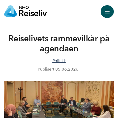
Meny
Reiselivets rammevilkår på
agendaen
Politikk
Publisert
05.06.2026