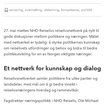
servering
,
overnatting
,
utdanning
,
kompetanse
,
politikk
27. mai møttes NHO Reiselivs reiselivsnettverk på nytt til
gode diskusjoner mellom politikere og næringen. Målet
med nettverket er tydelig: å styrke politikernes kunnskap
om reiselivets utfordringer og behov og bidra til bedre
politikkutvikling for en av Norges viktigste næringer.
Et nettverk for kunnskap og dialog
Reiselivsnettverket samler politikere fra ulike partier og
landsdeler, med mål om å gi bedre innsikt i
reiselivsnæringens hverdag og rammevilkår.
Fagdirektør næringspolitikk i NHO Reiseliv, Ole Michael