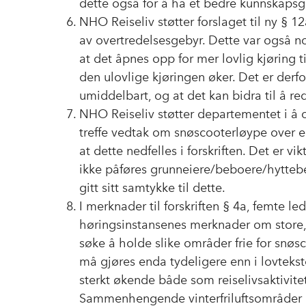
dette også for å ha et bedre kunnskapsg
NHO Reiseliv støtter forslaget til ny § 1
av overtredelsesgebyr. Dette var også no
at det åpnes opp for mer lovlig kjøring 
den ulovlige kjøringen øker. Det er derfo
umiddelbart, og at det kan bidra til å re
NHO Reiseliv støtter departementet i å
treffe vedtak om snøscooterløype over 
at dette nedfelles i forskriften. Det er 
ikke påføres grunneiere/beboere/hyttebe
gitt sitt samtykke til dette.
I merknader til forskriften § 4a, femte 
høringsinstansenes merknader om store
søke å holde slike områder frie for snø
må gjøres enda tydeligere enn i lovtekst
sterkt økende både som reiselivsaktivitet, 
Sammenhengende vinterfriluftsområder ha