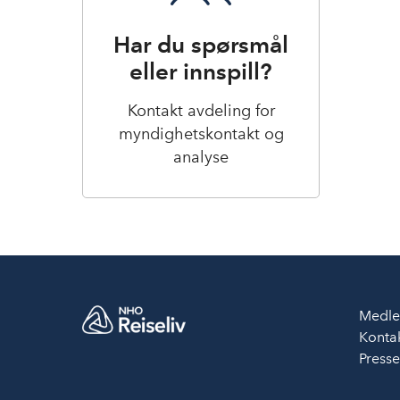
Har du spørsmål
eller innspill?
Kontakt avdeling for
myndighetskontakt og
analyse
Medle
Kontak
Press