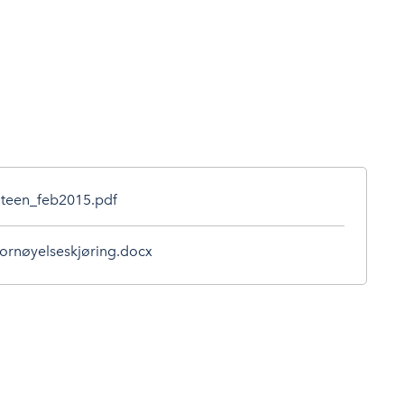
iteen_feb2015.pdf
fornøyelseskjøring.docx