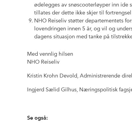
ødelegges av snøscooterløyper inn ide
tillates der dette ikke skjer til fortrengsel
NHO Reiseliv støtter departementets fo
lovendringen innen 5 år, og vil og under
dagens situasjon med tanke på tilstrek
Med vennlig hilsen
NHO Reiseliv
Kristin Krohn Devold, Administrerende dire
Ingjerd Sælid Gilhus, Næringspolitisk fagsj
Se også: