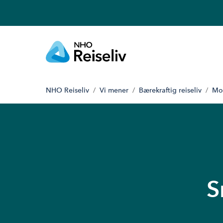
NHO Reiseliv
Vi mener
Bærekraftig reiseliv
Mot
S