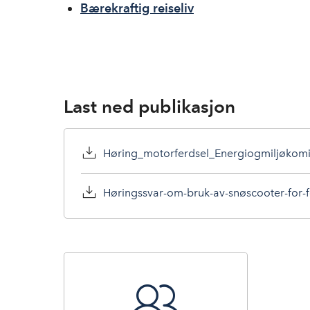
Bærekraftig reiseliv
Last ned publikasjon
Høring_motorferdsel_Energiogmiljøkom
Høringssvar-om-bruk-av-snøscooter-for-