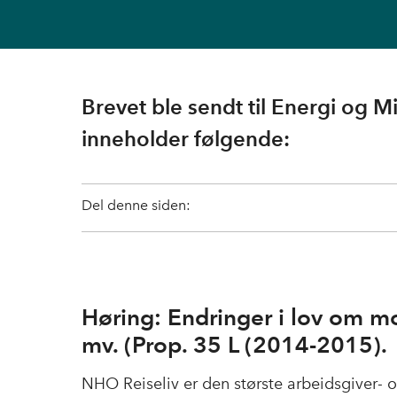
Brevet ble sendt til Energi og 
inneholder følgende:
Del denne siden:
Høring: Endringer i lov om m
mv. (Prop. 35 L (2014-2015).
NHO Reiseliv er den største arbeidsgiver- o