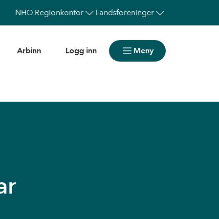
NHO
Regionkontor
Landsforeninger
Arbinn
Logg inn
Meny
ar