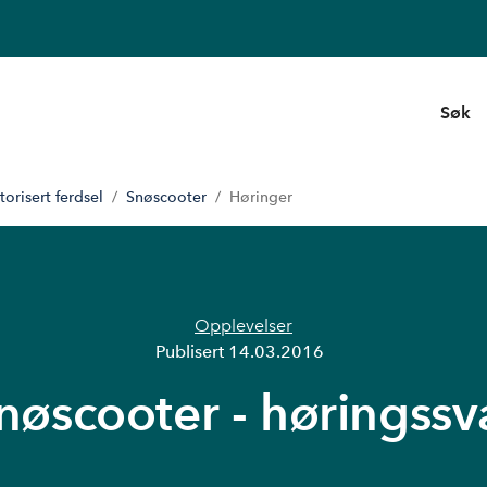
Søk
orisert ferdsel
Snøscooter
Høringer
Opplevelser
Publisert
14.03.2016
nøscooter - høringssv