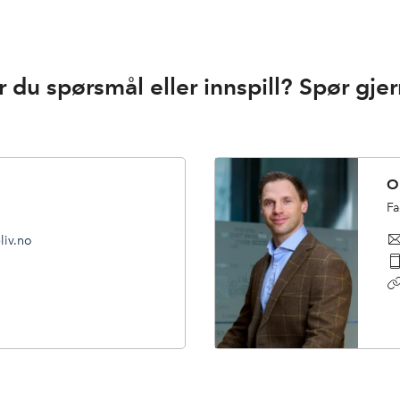
r du spørsmål eller innspill? Spør gjer
O
Fa
liv.no