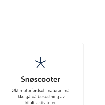
Snøscooter
Økt motorferdsel i naturen må
ikke gå på bekostning av
friluftsaktiviteter.