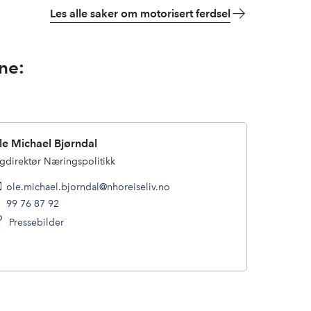
Les alle saker om motorisert ferdsel
ne:
le Michael Bjørndal
gdirektør Næringspolitikk
ole.michael.bjorndal@nhoreiseliv.no
99 76 87 92
Pressebilder