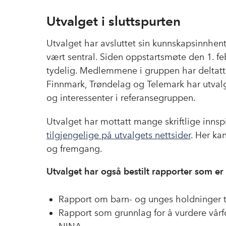
Utvalget i sluttspurten
Utvalget har avsluttet sin kunnskapsinnhen
vært sentral. Siden oppstartsmøte den 1. f
tydelig. Medlemmene i gruppen har deltatt 
Finnmark, Trøndelag og Telemark har utvalg
og interessenter i referansegruppen.
Utvalget har mottatt mange skriftlige innsp
tilgjengelige på utvalgets nettsider
. Her ka
og fremgang.
Utvalget har også bestilt rapporter som er 
Rapport om barn- og unges holdninger til
Rapport som grunnlag for å vurdere vårf