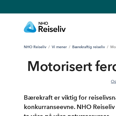
NHO Reiseliv
Vi mener
Bærekraftig reiseliv
Mot
Motorisert fer
Op
Bærekraft er viktig for reiseliv
konkurranseevne. NHO Reiseliv e