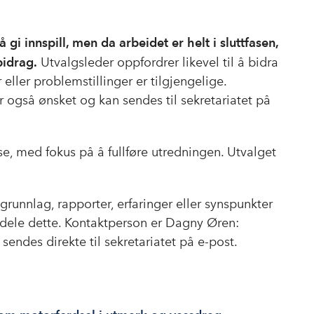
 gi innspill, men da arbeidet er helt i sluttfasen,
bidrag.
Utvalgsleder oppfordrer likevel til å bidra
 eller problemstillinger er tilgjengelige.
 også ønsket og kan sendes til sekretariatet på
se, med fokus på å fullføre utredningen. Utvalget
nnlag, rapporter, erfaringer eller synspunkter
å dele dette. Kontaktperson er Dagny Øren:
t sendes direkte til sekretariatet på e-post.