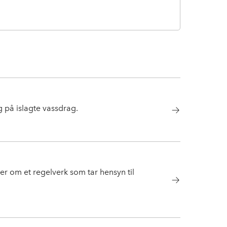
g på islagte vassdrag.
ber om et regelverk som tar hensyn til