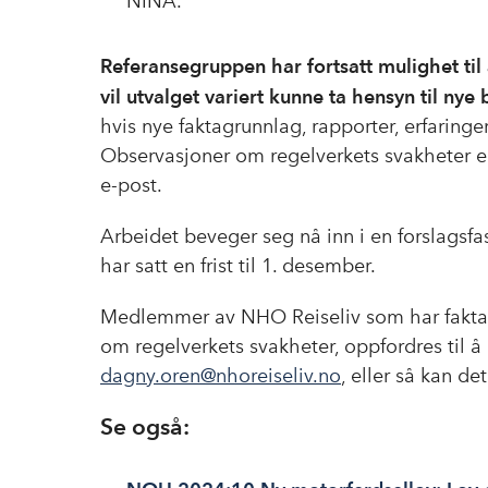
NINA.
Referansegruppen har fortsatt mulighet til å
vil utvalget variert kunne ta hensyn til nye 
hvis nye faktagrunnlag, rapporter, erfaringer
Observasjoner om regelverkets svakheter er
e-post.
Arbeidet beveger seg nå inn i en forslagsfa
har satt en frist til 1. desember.
Medlemmer av NHO Reiseliv som har faktagru
om regelverkets svakheter, oppfordres til 
dagny.oren@nhoreiseliv.no
, eller så kan de
Se også: