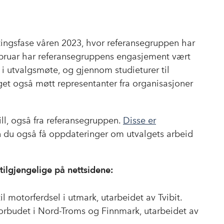
tingsfase våren 2023, hvor referansegruppen har
ebruar har referansegruppens engasjement vært
i utvalgsmøte, og gjennom studieturer til
et også møtt representanter fra organisasjoner
ill, også fra referansegruppen.
Disse er
n du også få oppdateringer om utvalgets arbeid
tilgjengelige på nettsidene:
 motorferdsel i utmark, utarbeidet av Tvibit.
orbudet i Nord-Troms og Finnmark, utarbeidet av