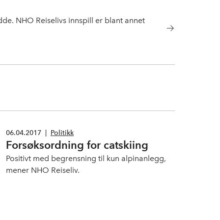
de. NHO Reiselivs innspill er blant annet
06.04.2017
|
Politikk
Forsøksordning for catskiing
Positivt med begrensning til kun alpinanlegg,
mener NHO Reiseliv.