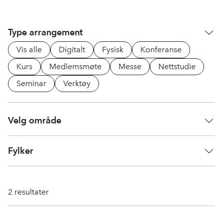
Type arrangement
Vis alle
Digitalt
Fysisk
Konferanse
Kurs
Medlemsmøte
Messe
Nettstudie
Seminar
Verktøy
Velg område
Fylker
2
resultater