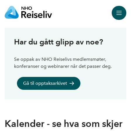
Meny
Har du gått glipp av noe?
Se oppak av NHO Reiselivs medlemsmøter,
konferanser og webinarer når det passer deg.
Gå til opptaksarkivet
Kalender - se hva som skjer