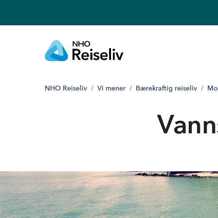
NHO Reiseliv
Vi mener
Bærekraftig reiseliv
Mot
Vann