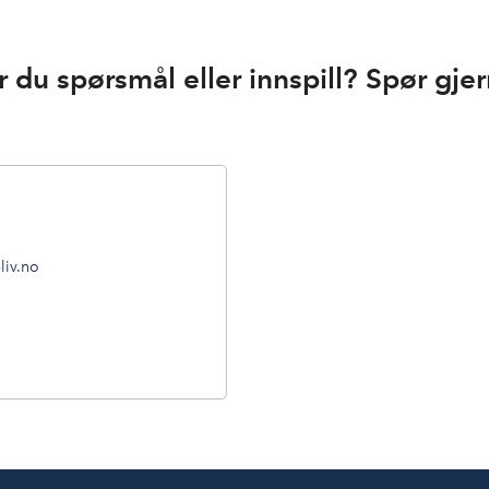
r du spørsmål eller innspill? Spør gjer
liv.no