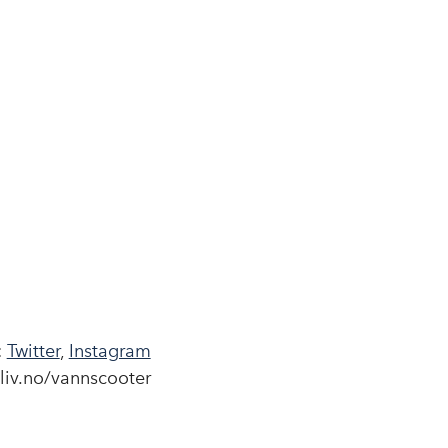
:
Twitter
,
Instagram
liv.no/vannscooter