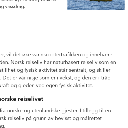
og vassdrag.
ter, vil det øke vannscootertrafikken og innebære
den. Norsk reiseliv har naturbasert reiseliv som en
illhet og fysisk aktivitet står sentralt, og skiller
Det er vår nisje som er i vekst, og den er i tråd
raft og gleden ved egen fysisk aktivitet.
orske reiselivet
fra norske og utenlandske gjester. I tillegg til en
sk reiseliv på grunn av bevisst og målrettet
ng.