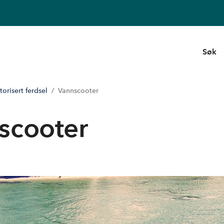
Søk
orisert ferdsel
Vannscooter
scooter