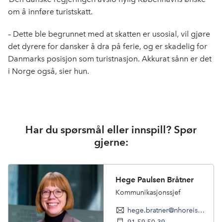
om å innføre turistskatt.
– Dette ble begrunnet med at skatten er usosial, vil gjøre
det dyrere for dansker å dra på ferie, og er skadelig for
Danmarks posisjon som turistnasjon. Akkurat sånn er det
i Norge også, sier hun.
Har du spørsmål eller innspill? Spør
gjerne:
Hege Paulsen Bråtner
Kommunikasjonssjef
hege.bratner@nhoreiseliv.no