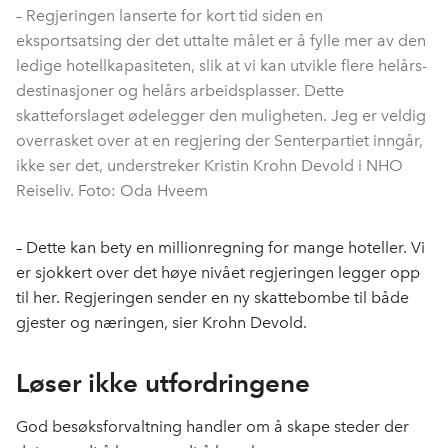
– Regjeringen lanserte for kort tid siden en
eksportsatsing der det uttalte målet er å fylle mer av den
ledige hotellkapasiteten, slik at vi kan utvikle flere helårs-
destinasjoner og helårs arbeidsplasser. Dette
skatteforslaget ødelegger den muligheten. Jeg er veldig
overrasket over at en regjering der Senterpartiet inngår,
ikke ser det, understreker Kristin Krohn Devold i NHO
Reiseliv. Foto: Oda Hveem
– Dette kan bety en millionregning for mange hoteller. Vi
er sjokkert over det høye nivået regjeringen legger opp
til her. Regjeringen sender en ny skattebombe til både
gjester og næringen, sier Krohn Devold.
Løser ikke utfordringene
God besøksforvaltning handler om å skape steder der