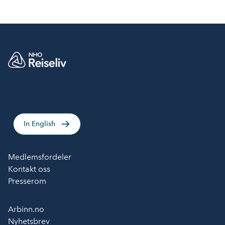
svekke eksportsatsingen på reiselivet.
In English
Medlemsfordeler
Kontakt oss
Presserom
Arbinn.no
Nyhetsbrev