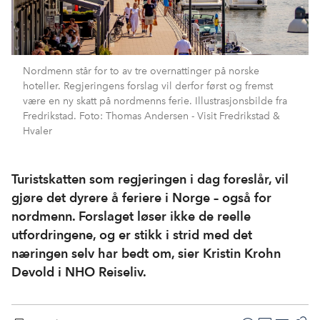
Nordmenn står for to av tre overnattinger på norske
hoteller. Regjeringens forslag vil derfor først og fremst
være en ny skatt på nordmenns ferie. Illustrasjonsbilde fra
Fredrikstad. Foto: Thomas Andersen - Visit Fredrikstad &
Hvaler
Turistskatten som regjeringen i dag foreslår, vil
gjøre det dyrere å feriere i Norge – også for
nordmenn. Forslaget løser ikke de reelle
utfordringene, og er stikk i strid med det
næringen selv har bedt om, sier Kristin Krohn
Devold i NHO Reiseliv.