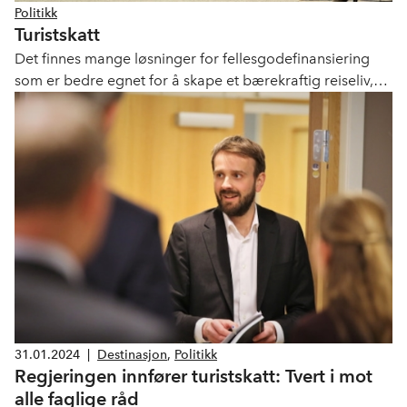
Politikk
Turistskatt
Det finnes mange løsninger for fellesgodefinansiering
som er bedre egnet for å skape et bærekraftig reiseliv,
enn turistskatt på overnatting.
31.01.2024
|
Destinasjon
,
Politikk
Regjeringen innfører turistskatt: Tvert i mot
alle faglige råd