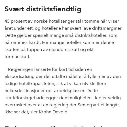
Svært distriktsfiendtlig
45 prosent av norske hotellsenger står tomme når vi ser
året under ett, og hotellene har svært lave driftsmarginer.
Dette gjelder spesielt mange små distriktshoteller, som
nå rammes hardt. For mange hoteller kommer denne
skatten på toppen av eiendomsskatt og økt
formueskatt.
– Regjeringen lanserte for kort tid siden en
eksportsatsing der det uttalte målet er å fylle mer av den
ledige hotellkapasiteten, slik at vi kan utvikle flere
helårsdestinasjoner og -arbeidsplasser. Dette
skatteforslaget ødelegger den muligheten. Jeg er veldig
overrasket over at en regjering der Senterpartiet inngår,
ikke ser det, sier Krohn Devold.