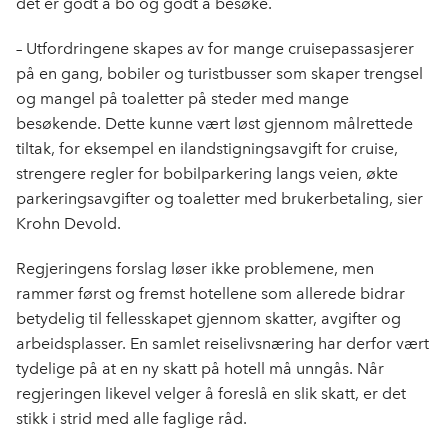
det er godt å bo og godt å besøke.
– Utfordringene skapes av for mange cruisepassasjerer
på en gang, bobiler og turistbusser som skaper trengsel
og mangel på toaletter på steder med mange
besøkende. Dette kunne vært løst gjennom målrettede
tiltak, for eksempel en ilandstigningsavgift for cruise,
strengere regler for bobilparkering langs veien, økte
parkeringsavgifter og toaletter med brukerbetaling, sier
Krohn Devold.
Regjeringens forslag løser ikke problemene, men
rammer først og fremst hotellene som allerede bidrar
betydelig til fellesskapet gjennom skatter, avgifter og
arbeidsplasser. En samlet reiselivsnæring har derfor vært
tydelige på at en ny skatt på hotell må unngås. Når
regjeringen likevel velger å foreslå en slik skatt, er det
stikk i strid med alle faglige råd.