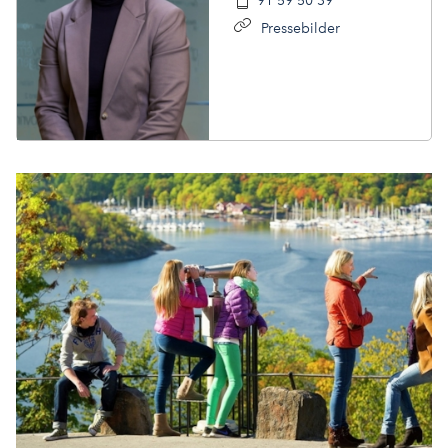
91 59 50 39
Pressebilder