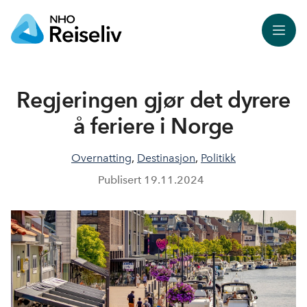
Meny
Regjeringen gjør det dyrere
å feriere i Norge
Overnatting
,
Destinasjon
,
Politikk
Publisert
19.11.2024