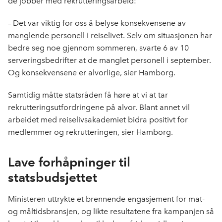
de jobber med rekrutteringsarbeid:
– Det var viktig for oss å belyse konsekvensene av
manglende personell i reiselivet. Selv om situasjonen har
bedre seg noe gjennom sommeren, svarte 6 av 10
serveringsbedrifter at de manglet personell i september.
Og konsekvensene er alvorlige, sier Hamborg.
Samtidig måtte statsråden få høre at vi at tar
rekrutteringsutfordringene på alvor. Blant annet vil
arbeidet med reiselivsakademiet bidra positivt for
medlemmer og rekrutteringen, sier Hamborg.
Lave forhåpninger til
statsbudsjettet
Ministeren uttrykte et brennende engasjement for mat-
og måltidsbransjen, og likte resultatene fra kampanjen så