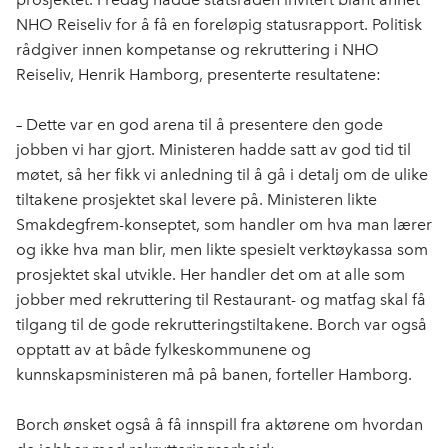
NHO Reiseliv for å få en foreløpig statusrapport. Politisk
rådgiver innen kompetanse og rekruttering i NHO
Reiseliv, Henrik Hamborg, presenterte resultatene:
– Dette var en god arena til å presentere den gode
jobben vi har gjort. Ministeren hadde satt av god tid til
møtet, så her fikk vi anledning til å gå i detalj om de ulike
tiltakene prosjektet skal levere på. Ministeren likte
Smakdegfrem-konseptet, som handler om hva man lærer
og ikke hva man blir, men likte spesielt verktøykassa som
prosjektet skal utvikle. Her handler det om at alle som
jobber med rekruttering til Restaurant- og matfag skal få
tilgang til de gode rekrutteringstiltakene. Borch var også
opptatt av at både fylkeskommunene og
kunnskapsministeren må på banen, forteller Hamborg.
Borch ønsket også å få innspill fra aktørene om hvordan