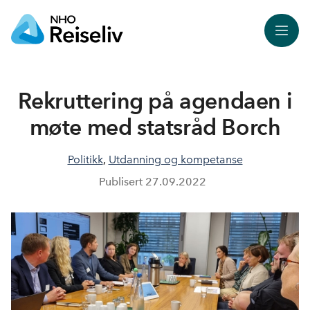
Meny
Rekruttering på agendaen i
møte med statsråd Borch
Politikk
,
Utdanning og kompetanse
Publisert
27.09.2022