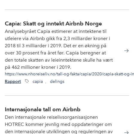
Capia: Skatt og inntekt Airbnb Norge
Analysebyrået Capia estimerer at inntektene til
utleiere via Airbnb gikk fra 2,3 milliarder kroner i
2018 til 3 milliarder i 2019. Det er en økning på
over 30 prosent fra året før. Capia beregner at
den totale skatten av leieinntektene skulle ha vært
på 462 millioner kroner i 2019.
https://www.nhoreiseliv.no/tall-og-fakta/capia/2020/capia-skatt-og-
capia
,
delings
Rapport
Internasjonale tall om Airbnb
Den internasjonale reiselivsorganisasjonen
HOTREC kommer jevnlig med oppdateringer om
den internasjonale utviklingen og reguleringen av