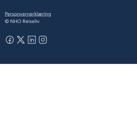
Personvernerklæring
© NHO Reiseliv