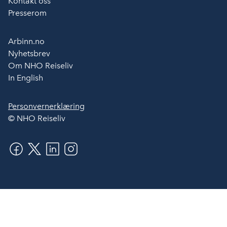
Kontakt oss
Presserom
Arbinn.no
Nyhetsbrev
Om NHO Reiseliv
In English
Personvernerklæring
© NHO Reiseliv