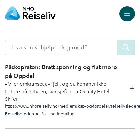
Meny
Søk
Påskepraten: Bratt spenning og flat moro
på Oppdal
– Vi er omkranset av fjell, og du kommer ikke
tettere på naturen, sier sjefen på Quality Hotel
Skifer.
https://www.nhoreiseliv.no/medlemskap-og-fordeler/reiselivsleder
paskegallup
Reiselivslederen