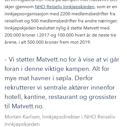
skjer gjennom
NHO Reiseliv Innkjøpskjeden
, som er en
innkjøpsorganisasjon med 2200 medlemsbedrifter fra
reiselivet og 500 medlemsbedrifter fra andre næringer.
Innkjøpskjeden besluttet nylig å støtte Matvett med
200.000 kroner i 2017 og 100.000 hvert år de neste tre
årene, i alt 500.000 kroner frem mot 2019.
– Vi støtter Matvett.no for å vise at vi går
foran i denne viktige kampen. Alt for
mye mat havner i søpla. Derfor
rekrutterer vi sentrale aktører innenfor
hotell, kantine, restaurant og grossister
til Matvett.no.
Morten Karlsen, Innkjøpsdirektør i NHO Reiseliv
Innkjøpskjeden