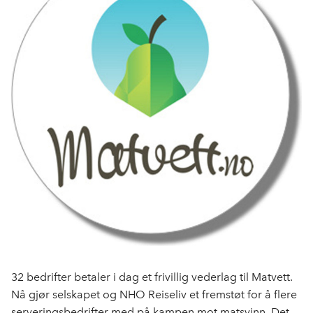
32 bedrifter betaler i dag et frivillig vederlag til Matvett.
Nå gjør selskapet og NHO Reiseliv et fremstøt for å flere
serveringsbedrifter med på kampen mot matsvinn. Det