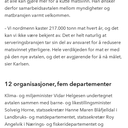
at alle kan gjøre mer for å kutte matsvinn. Han ønsker
derfor samarbeidsavtalen mellom myndigheter og
matbransjen varmt velkommen.
– Vi nordmenn kaster 217.000 tonn mat hvert år, og det
kan vi ikke være bekjent av. Det er helt naturlig at
serveringsbransjen tar sin del av ansvaret for å redusere
matsvinnet ytterligere. Hele verdikjeden for mat er med
på den nye avtalen, og det er avgjørende for å nå målet,
sier Karlsen.
12 organisasjoner, fem departementer
Klima- og miljøminister Vidar Helgesen undertegnet
avtalen sammen med barne- og likestillingsminister
Solveig Horne, statssekretær Hanne Maren Blåfjelldal i
Landbruks- og matdepartementet, statssekretær Roy
Angelvik i Nærings- og fiskeridepartementet og