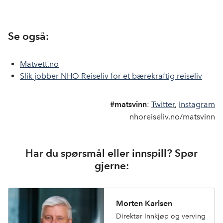
Se også:
Matvett.no
Slik jobber NHO Reiseliv for et bærekraftig reiseliv
#matsvinn
:
Twitter
,
Instagram
nhoreiseliv.no/matsvinn
Har du spørsmål eller innspill? Spør
gjerne:
Morten Karlsen
Direktør Innkjøp og verving