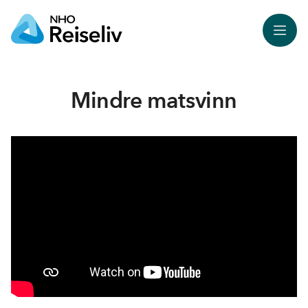
Meny
Mindre matsvinn