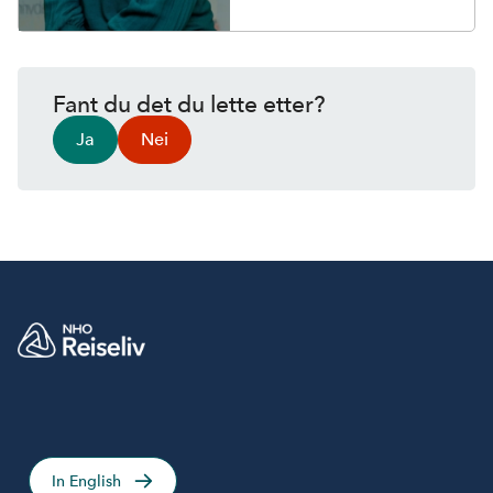
Fant du det du lette etter?
Ja
Nei
In English