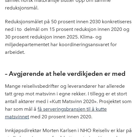
samlet norsk matbransje slutter opp om samme
reduksjonsmål.
Reduksjonsmålet på 50 prosent innen 2030 konkretiseres
ned i to delmål om 15 prosent reduksjon innen 2020 og
30 prosent reduksjon innen 2025. Klima- og
miljødepartementet har koordineringsansvaret for
arbeidet.
– Avgjørende at hele verdikjeden er med
Mange reiselivsbedrifter og leverandører har allerede
tatt grep mot matsvinn i egne rekker. I tillegg er et stort
antall aktører med i «Kutt Matsvinn 2020». Prosjektet som
har som mål å
få serveringsbransjen til å kutte
matsvinnet
med 20 prosent innen 2020.
Innkjøpsdirektør Morten Karlsen i NHO Reiseliv er klar på