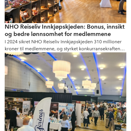
NHO Reiseliv Innkjøpskjeden: Bonus, innsikt
og bedre lønnsomhet for medlemmene
I 2024 sikret NHO Reiseliv Innkjøpskjeden 310 millioner
kroner til medlemmene, og styrket konkurransekraften
med ny digital løsning og bærekraftstiltak.