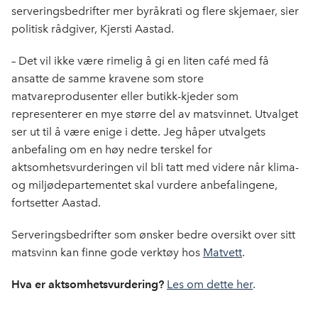
serveringsbedrifter mer byråkrati og flere skjemaer, sier
politisk rådgiver, Kjersti Aastad.
– Det vil ikke være rimelig å gi en liten café med få
ansatte de samme kravene som store
matvareprodusenter eller butikk-kjeder som
representerer en mye større del av matsvinnet. Utvalget
ser ut til å være enige i dette. Jeg håper utvalgets
anbefaling om en høy nedre terskel for
aktsomhetsvurderingen vil bli tatt med videre når klima-
og miljødepartementet skal vurdere anbefalingene,
fortsetter Aastad.
Serveringsbedrifter som ønsker bedre oversikt over sitt
matsvinn kan finne gode verktøy hos
Matvett
.
Hva er aktsomhetsvurdering?
Les om dette her
.