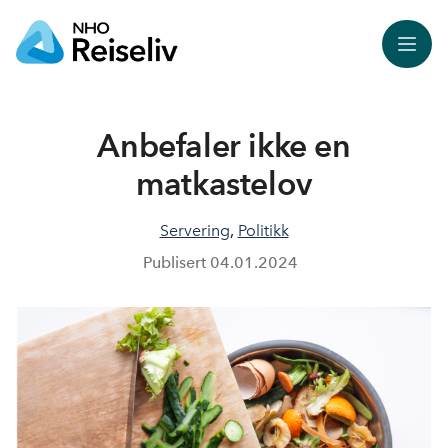
Meny
Anbefaler ikke en
matkastelov
Servering
,
Politikk
Publisert
04.01.2024