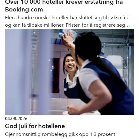
Over 10 000 hoteller krever erstatning fra
Booking.com
Flere hundre norske hoteller har sluttet seg til søksmålet
og kan få tilbake millioner. Fristen for å registrere seg
som part er 11. september.
04.08.2026
God juli for hotellene
Gjennomsnittlig rombelegg gikk opp 1,3 prosent