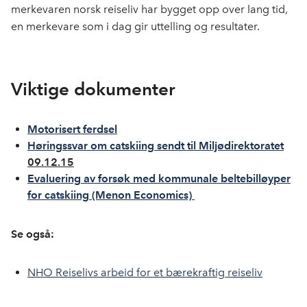
merkevaren norsk reiseliv har bygget opp over lang tid,
en merkevare som i dag gir uttelling og resultater.
Viktige dokumenter
Motorisert ferdsel
Høringssvar om catskiing sendt til Miljødirektoratet
09.12.15
Evaluering av forsøk med kommunale beltebilløyper
for catskiing (Menon Economics)
Se også:
NHO Reiselivs arbeid for et bærekraftig reiseliv