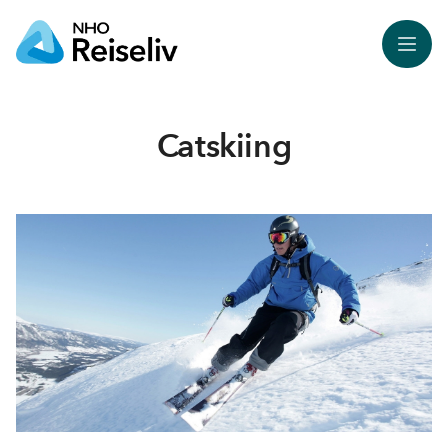
Meny
Catskiing