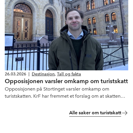
26.03.2026
|
Destinasjon
,
Tall og fakta
Opposisjonen varsler omkamp om turistskatt
Opposisjonen på Stortinget varsler omkamp om
turistskatten. KrF har fremmet et forslag om at skatten
heller skal være et fast kronebeløp.
Alle saker om turistskatt