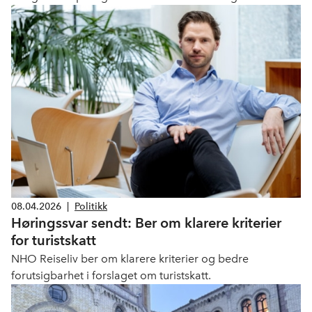
08.04.2026
|
Politikk
Høringssvar sendt: Ber om klarere kriterier
for turistskatt
NHO Reiseliv ber om klarere kriterier og bedre
forutsigbarhet i forslaget om turistskatt.