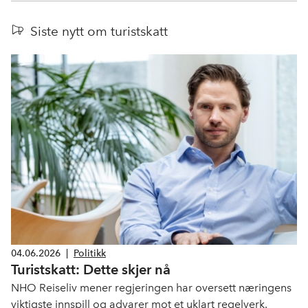
Siste nytt om turistskatt
04.06.2026
|
Politikk
Turistskatt: Dette skjer nå
NHO Reiseliv mener regjeringen har oversett næringens
viktigste innspill og advarer mot et uklart regelverk.