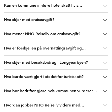
Kan en kommune innføre hotellskatt hvis
utfordringen egentlig skyldes cruise?
Hva skjer med cruiseavgift?
Hva mener NHO Reiseliv om cruiseavgift?
Hva er forskjellen på overnattingsavgift og
cruiseavgift?
Hva skjer med besøksbidrag i Longyearbyen?
Hva burde vært gjort i stedet for turistskatt?
Hva bør bedrifter gjøre hvis kommunen vurderer
turistskatt?
Hvordan jobber NHO Reiseliv videre med
turistskatten nå?