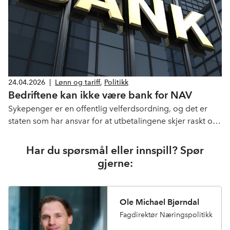
24.04.2026
|
Lønn og tariff
,
Politikk
Bedriftene kan ikke være bank for NAV
Sykepenger er en offentlig velferdsordning, og det er
staten som har ansvar for at utbetalingene skjer raskt og
forutsigbart.
Har du spørsmål eller innspill? Spør
gjerne:
Ole Michael Bjørndal
Fagdirektør Næringspolitikk