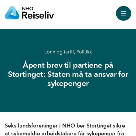
Meny
Lønn og tariff
,
Politikk
Åpent brev til partiene på
Stortinget: Staten må ta ansvar for
sykepenger
Seks landsforeninger i NHO ber Stortinget sikre
at sykemeldte arbeidstakere får sykepenger fra