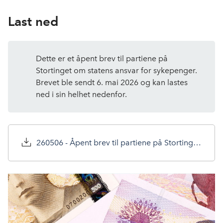
Last ned
Dette er et åpent brev til partiene på
Stortinget om statens ansvar for sykepenger.
Brevet ble sendt 6. mai 2026 og kan lastes
ned i sin helhet nedenfor.
260506 - Åpent brev til partiene på Stortinget.pdf