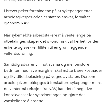
I brevet peker foreningene på at sykepenger etter
arbeidsgiverperioden er statens ansvar, forvaltet
gjennom NAV.
Når sykemeldte arbeidstakere må vente lenge på
utbetalinger, skaper det økonomisk usikkerhet for den
enkelte og svekker tilliten til en grunnleggende
velferdsordning.
Samtidig advarer vi mot at små og mellomstore
bedrifter med lave marginer skal måtte bære kostnader
og likviditetsbelastning på vegne av staten. Dersom
arbeidsgivere pålegges å forskuttere sykepenger mens
de venter på refusjon fra NAV, kan det få negative
konsekvenser for sysselsettingen og gjøre det
vanskeligere å ansette.