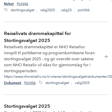
,
Politikk
Nyhet
stortingsvalget
,
valg2025
,
valg25
,
politikk
Reiselivets drømmekapittel for
Stortingsvalget 2025
Reiselivets drømmekapittel er NHO Reiselivs
innspill til politikerne og programkomiteene foran
stortingsvalget 2025 - og gir oversikt over sakene
som NHO Reiseliv vil slåss for gjennomslag for i
stortingsperioden.
https://www.nhoreiseliv.no/vi-mener/stortingsvalget/dokumenter/2
,
Politikk
stortingsvalget
,
valg2025
Dokument
Stortingsvalget 2025