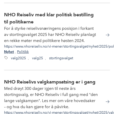
NHO Reiseliv med klar politisk bestilling
til politikerne
For å styrke reiselivsnæringens posisjon i forkant
av stortingsvalget 2025 har NHO Reiseliv planlagt
en rekke møter med politikere høsten 2024.
https://www.nhoreiseliv.no/vi-mener/stortingsvalget/nyhet/2025/pol
,
Politikk
Nyhet
valg2025
,
valg25
,
stortingsvalget
NHO Reiselivs valgkampsatsing er i gang
Med drøyt 300 dager igjen til neste års
stortingsvalg, er NHO Reiseliv i full gang med "den
lange valgkampen". Les mer om våre hovedsaker
– og hva du kan gjøre for å påvirke.
https://www.nhoreiseliv.no/vi-mener/stortingsvalget/nyhet/2025/val