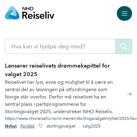
Meny
Søk
Lanserer reiselivets drømmekapittel for
valget 2025
Reiselivet har lyst, evne og mulighet til å være en
sentral del av løsningen på utfordringene som
Norge står overfor. Derfor må reiselivet ha en
sentral plass i partiprogrammene for
Stortingsvalget 2025, understreker NHO Reiseliv.
https://www.nhoreiseliv.no/vi-mener/stortingsvalget/nyhet/2025/lev
,
Politikk
stortingsvalget
,
valg2025
Nyhet