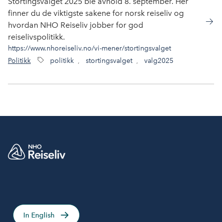
Stortingsvalget 2025 ble avhold 8. september. Her
finner du de viktigste sakene for norsk reiseliv og
hvordan NHO Reiseliv jobber for god
reiselivspolitikk.
https://www.nhoreiseliv.no/vi-mener/stortingsvalget
Politikk
politikk
,
stortingsvalget
,
valg2025
In English