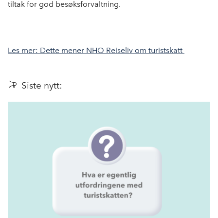
tiltak for god besøksforvaltning.
Les mer: Dette mener NHO Reiseliv om turistskatt
Siste nytt: