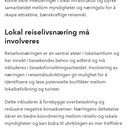
kunne sikre investeringer i lokal infrastruktur og styrke
samarbeidet mellom myndigheter og næringsliv for å
skape attraktive, bærekraftige reisemål.
Lokal reiselivsnæring må
involveres
Reiselivsnæringen er en sentral aktør i lokalsamfunn og
har innsikt i besøkendes behov og adferd og må
inkluderes i besøksforvaltningsarbeidet. Involvering av
næringen i reisemålsutviklingen gir mulighet for å
identifisere og løse potensielle konflikter mellom
lokalbefolkning og turister.
Dette inkluderer å forebygge overbelastning og
redusere negative konsekvenser. Næringens deltakelse
sikrer en bedre koordinering mellom reiseliv og lokale
myndigheter og kan bidra til utviklingen av mer treffsikre