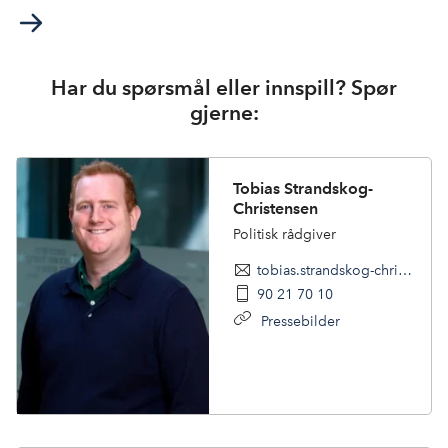
Har du spørsmål eller innspill? Spør
gjerne:
Tobias Strandskog-
Christensen
Politisk rådgiver
tobias.strandskog-christensen@nhoreiseliv.no
90 21 70 10
Pressebilder