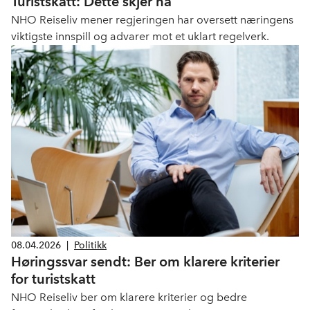
Turistskatt: Dette skjer nå
NHO Reiseliv mener regjeringen har oversett næringens
viktigste innspill og advarer mot et uklart regelverk.
08.04.2026
|
Politikk
Høringssvar sendt: Ber om klarere kriterier
for turistskatt
NHO Reiseliv ber om klarere kriterier og bedre