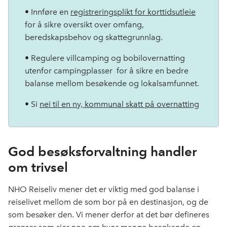
• Innføre en
registreringsplikt for korttidsutleie
for å sikre oversikt over omfang,
beredskapsbehov og skattegrunnlag.
• Regulere villcamping og bobilovernatting
utenfor campingplasser for å sikre en bedre
balanse mellom besøkende og lokalsamfunnet.
• Si
nei til en ny, kommunal skatt på overnatting
God besøksforvaltning handler
om trivsel
NHO Reiseliv mener det er viktig med god balanse i
reiselivet mellom de som bor på en destinasjon, og de
som besøker den.
Vi mener derfor at det bør defineres