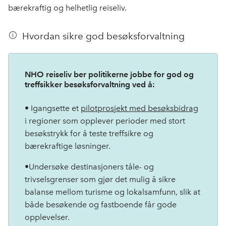
bærekraftig og helhetlig reiseliv.
Hvordan sikre god besøksforvaltning
NHO reiseliv ber politikerne jobbe for god og
treffsikker besøksforvaltning ved å:
• Igangsette et
pilotprosjekt med besøksbidrag
i regioner som opplever perioder med stort
besøkstrykk for å teste treffsikre og
bærekraftige løsninger.
•Undersøke destinasjoners tåle- og
trivselsgrenser som gjør det mulig å sikre
balanse mellom turisme og lokalsamfunn, slik at
både besøkende og fastboende får gode
opplevelser.