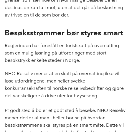
grenser som sier noe om hvor mange besøkende en
destinasjon kan ta i mot, uten at det går på beskostning
av trivselen til de som bor der.
Besøksstrømmer bør styres smart
Regjeringen har foreslått en turistskatt på overnatting
som en mulig løsning på utfordringer med stort
besøkstrykk enkelte steder i Norge.
NHO Reiseliv mener at en skatt på overnatting ikke vil
løse utfordringene, men heller svekke
konkurransekraften til norske reiselivsbedrifter og gjøre
det vanskeligere å drive utenfor høysesong.
Et godt sted å bo er et godt sted å besøke. NHO Reiseliv
mener derfor at man i heller bør se på hvordan
besøkstrømmene skal styres på en smart måte. Dette vil