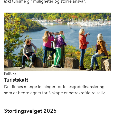
Økt turisme gir muligheter og større ansvar.
Politikk
Turistskatt
Det finnes mange løsninger for fellesgodefinansiering
som er bedre egnet for å skape et bærekraftig reiseliv,
enn turistskatt på overnatting.
Stortingsvalget 2025