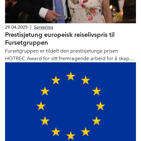
29.04.2025
|
Servering
Prestisjetung europeisk reiselivspris til
Fursetgruppen
Fursetgruppen er tildelt den prestisjetunge prisen
HOTREC Award for sitt fremragende arbeid for å skape
levende møteplasser.