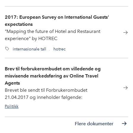
2017: European Survey on International Guests'
expectations
"Mapping the future of Hotel and Restaurant
experience" by HOTREC
internasjonale tall
,
hotrec
Brev til forbrukerombudet om villedende og
misvisende markedsføring av Online Travel
Agents
Brevet ble sendt til Forbrukerombudet
21.04.2017 og inneholder følgende:
Politikk
hotrec
Flere dokumenter