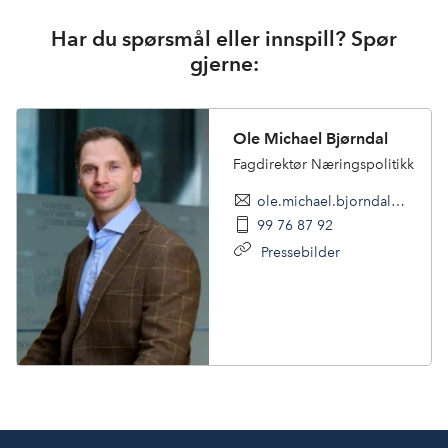
Har du spørsmål eller innspill? Spør
gjerne:
Ole Michael Bjørndal
Fagdirektør Næringspolitikk
ole.michael.bjorndal@nhoreiseliv.no
99 76 87 92
Pressebilder