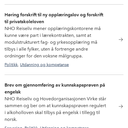
utdanning
Høring forskrift til ny opplæringslov og forskrift
til privatskoleloven
NHO Reiseliv mener opplæringskontorene må
kunne være part i lærekontrakten, samt at
modulstrukturert fag- og yrkesopplæring må
tilbys i alle fylker, uten å fortrenge andre
ordninger for den voksne målgruppa.
Politikk
,
Utdanning og kompetanse
politikk
,
Utdanningspolitikk
Brev om gjennomføring av kunnskapsprøven på
engelsk
NHO Reiseliv og Hovedorganisasjonen Virke står
sammen og ber om at kunnskapsprøven regulert
i alkoholloven skal tilbys på engelsk i tillegg til
norsk.