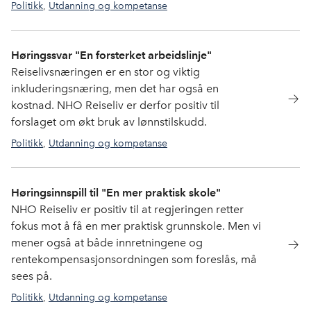
Politikk
,
Utdanning og kompetanse
utdanning
,
kompetanse
Høringssvar "En forsterket arbeidslinje"
Reiselivsnæringen er en stor og viktig
inkluderingsnæring, men det har også en
kostnad. NHO Reiseliv er derfor positiv til
forslaget om økt bruk av lønnstilskudd.
Politikk
,
Utdanning og kompetanse
Høringsinnspill til "En mer praktisk skole"
NHO Reiseliv er positiv til at regjeringen retter
fokus mot å få en mer praktisk grunnskole. Men vi
mener også at både innretningene og
rentekompensasjonsordningen som foreslås, må
sees på.
Politikk
,
Utdanning og kompetanse