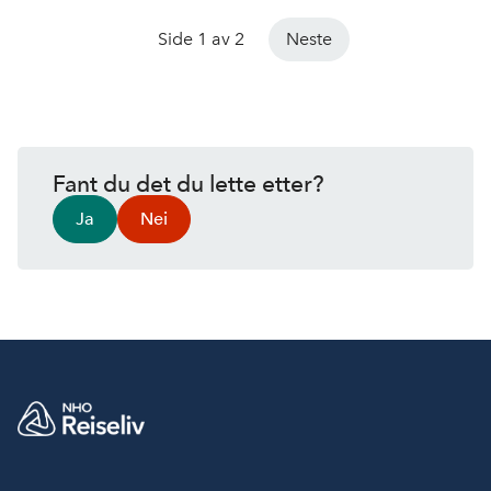
Side 1 av 2
Neste
Fant du det du lette etter?
Ja
Nei