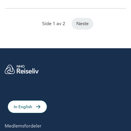
Side 1 av 2
Neste
In English
Medlemsfordeler