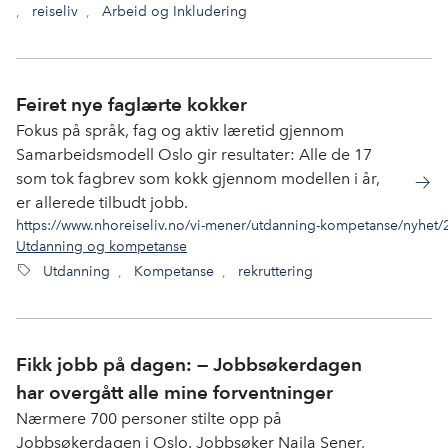
,
reiseliv
,
Arbeid og Inkludering
Feiret nye faglærte kokker
Fokus på språk, fag og aktiv læretid gjennom
Samarbeidsmodell Oslo gir resultater: Alle de 17
som tok fagbrev som kokk gjennom modellen i år,
er allerede tilbudt jobb.
https://www.nhoreiseliv.no/vi-mener/utdanning-kompetanse/nyhet/20
Utdanning og kompetanse
Utdanning
,
Kompetanse
,
rekruttering
Fikk jobb på dagen: — Jobbsøkerdagen
har overgått alle mine forventninger
Nærmere 700 personer stilte opp på
Jobbsøkerdagen i Oslo. Jobbsøker Naila Sener,